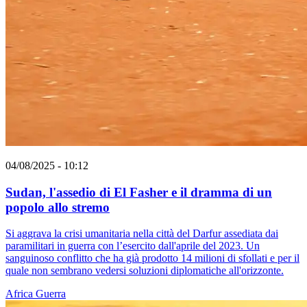
04/08/2025 - 10:12
Sudan, l'assedio di El Fasher e il dramma di un
popolo allo stremo
Si aggrava la crisi umanitaria nella città del Darfur assediata dai
paramilitari in guerra con l’esercito dall'aprile del 2023. Un
sanguinoso conflitto che ha già prodotto 14 milioni di sfollati e per il
quale non sembrano vedersi soluzioni diplomatiche all'orizzonte.
Africa
Guerra