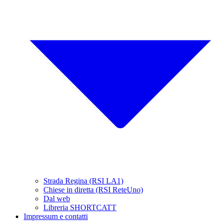
Strada Regina (RSI LA1)
Chiese in diretta (RSI ReteUno)
Dal web
Libreria SHORTCATT
Impressum e contatti