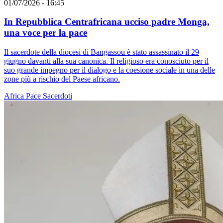
01/07/2026 - 16:45
In Repubblica Centrafricana ucciso padre Monga,
una voce per la pace
Il sacerdote della diocesi di Bangassou è stato assassinato il 29
giugno davanti alla sua canonica. Il religioso era conosciuto per il
suo grande impegno per il dialogo e la coesione sociale in una delle
zone più a rischio del Paese africano.
Africa
Pace
Sacerdoti