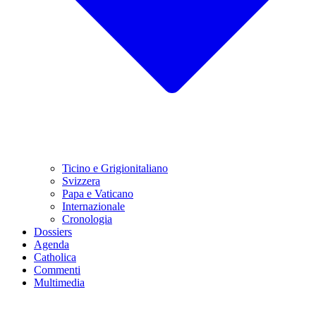
Ticino e Grigionitaliano
Svizzera
Papa e Vaticano
Internazionale
Cronologia
Dossiers
Agenda
Catholica
Commenti
Multimedia