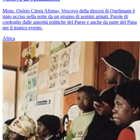
Mons. Osório Citora Afonso, Vescovo della diocesi di Quelimane è
stato ucciso nella notte da un gruppo di uomini armati. Parole di
cordoglio dalle autorità politiche del Paese e anche da parte del Papa
per il tragico evento.
Africa