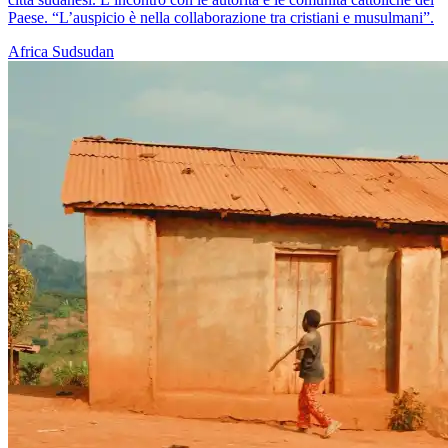
Paese. “L’auspicio è nella collaborazione tra cristiani e musulmani”.
Africa
Sudsudan