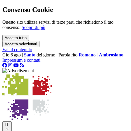
Consenso Cookie
Questo sito utilizza servizi di terze parti che richiedono il tuo
consenso.
Scopri di più
Accetta tutto
Accetta selezionati
Vai al contenuto
Gio 6 ago
|
Santo
del giorno
|
Parola rito
Romano
|
Ambrosiano
Impressum e contatti
|
IT