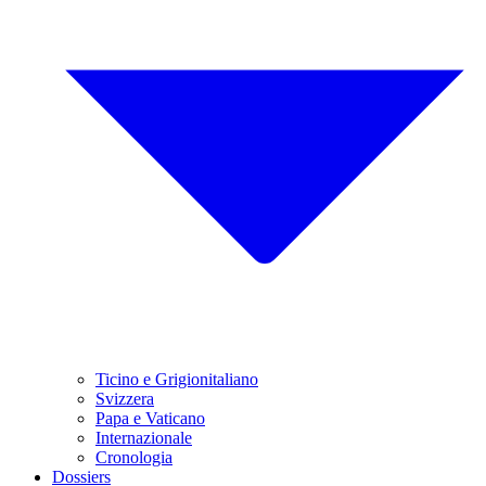
Ticino e Grigionitaliano
Svizzera
Papa e Vaticano
Internazionale
Cronologia
Dossiers