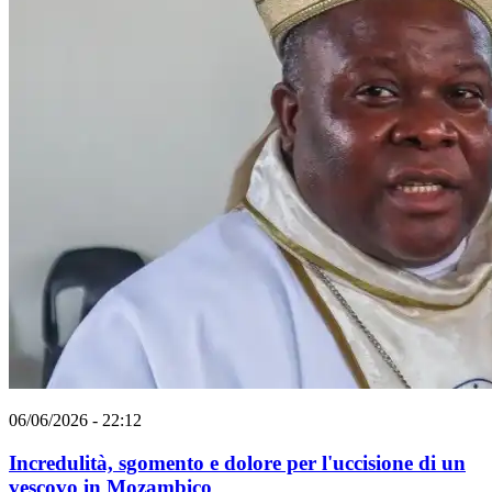
06/06/2026 - 22:12
Incredulità, sgomento e dolore per l'uccisione di un
vescovo in Mozambico