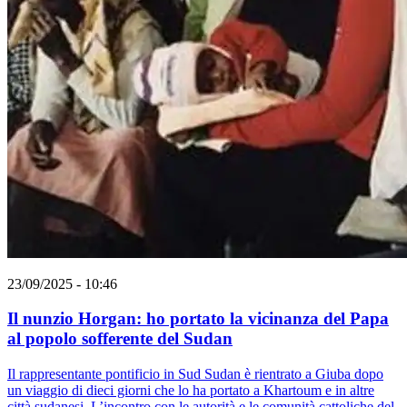
23/09/2025 - 10:46
Il nunzio Horgan: ho portato la vicinanza del Papa
al popolo sofferente del Sudan
Il rappresentante pontificio in Sud Sudan è rientrato a Giuba dopo
un viaggio di dieci giorni che lo ha portato a Khartoum e in altre
città sudanesi. L’incontro con le autorità e le comunità cattoliche del