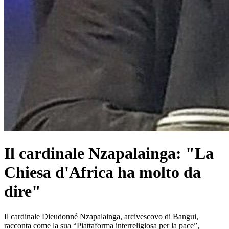
Il cardinale Nzapalainga: "La
Chiesa d'Africa ha molto da
dire"
Il cardinale Dieudonné Nzapalainga, arcivescovo di Bangui,
racconta come la sua “Piattaforma interreligiosa per la pace”,