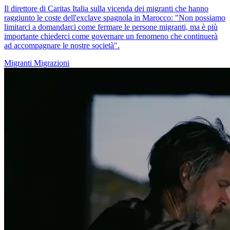
Il direttore di Caritas Italia sulla vicenda dei migranti che hanno
raggiunto le coste dell'exclave spagnola in Marocco: "Non possiamo
limitarci a domandarci come fermare le persone migranti, ma è più
importante chiederci come governare un fenomeno che continuerà
ad accompagnare le nostre società".
Migranti
Migrazioni