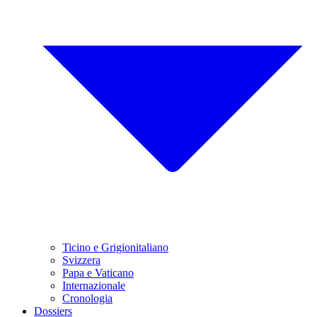
Ticino e Grigionitaliano
Svizzera
Papa e Vaticano
Internazionale
Cronologia
Dossiers