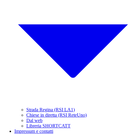
Strada Regina (RSI LA1)
Chiese in diretta (RSI ReteUno)
Dal web
Libreria SHORTCATT
Impressum e contatti