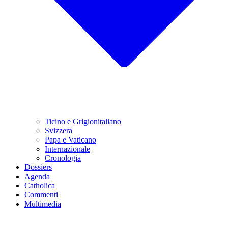
Ticino e Grigionitaliano
Svizzera
Papa e Vaticano
Internazionale
Cronologia
Dossiers
Agenda
Catholica
Commenti
Multimedia