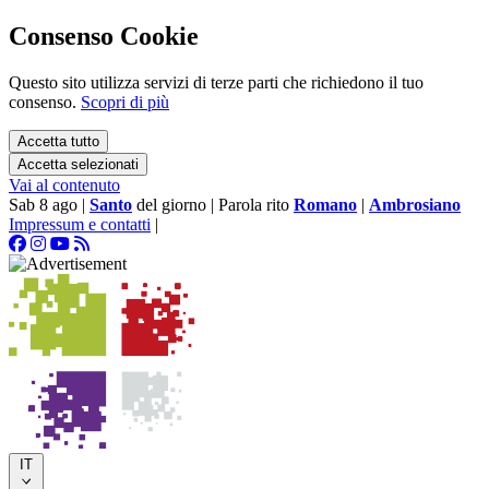
Consenso Cookie
Questo sito utilizza servizi di terze parti che richiedono il tuo
consenso.
Scopri di più
Accetta tutto
Accetta selezionati
Vai al contenuto
Sab 8 ago
|
Santo
del giorno
|
Parola rito
Romano
|
Ambrosiano
Impressum e contatti
|
IT