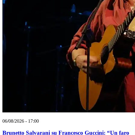
06/08/2026 - 17:00
Brunetto Salvarani su Francesco Guccini: “Un faro