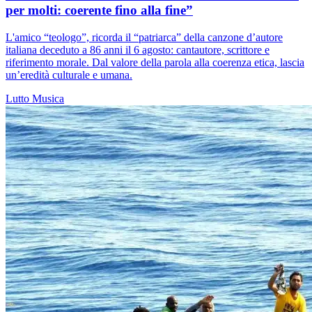
per molti: coerente fino alla fine”
L'amico “teologo”, ricorda il “patriarca” della canzone d’autore
italiana deceduto a 86 anni il 6 agosto: cantautore, scrittore e
riferimento morale. Dal valore della parola alla coerenza etica, lascia
un’eredità culturale e umana.
Lutto
Musica