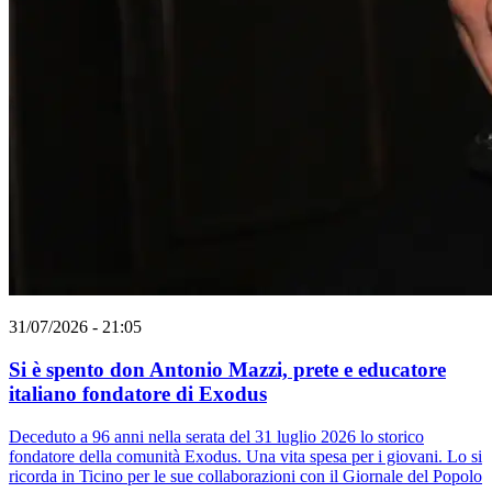
31/07/2026 - 21:05
Si è spento don Antonio Mazzi, prete e educatore
italiano fondatore di Exodus
Deceduto a 96 anni nella serata del 31 luglio 2026 lo storico
fondatore della comunità Exodus. Una vita spesa per i giovani. Lo si
ricorda in Ticino per le sue collaborazioni con il Giornale del Popolo