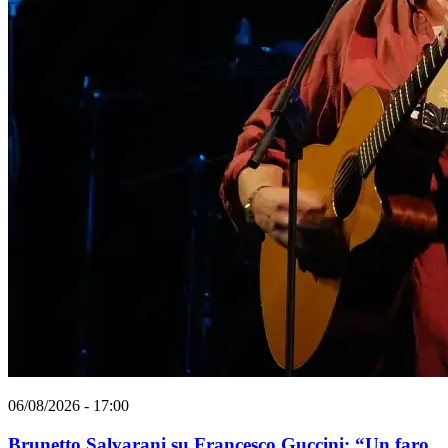
06/08/2026 - 17:00
Brunetto Salvarani su Francesco Guccini: “Un faro