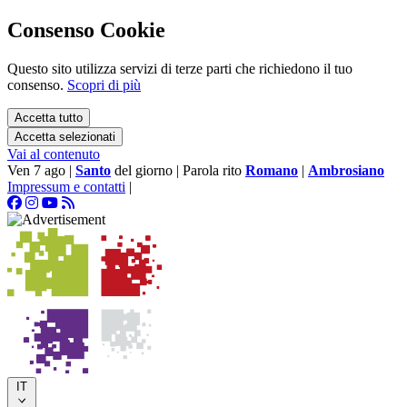
Consenso Cookie
Questo sito utilizza servizi di terze parti che richiedono il tuo
consenso.
Scopri di più
Accetta tutto
Accetta selezionati
Vai al contenuto
Ven 7 ago
|
Santo
del giorno
|
Parola rito
Romano
|
Ambrosiano
Impressum e contatti
|
IT