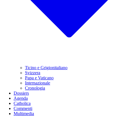
Ticino e Grigionitaliano
Svizzera
Papa e Vaticano
Internazionale
Cronologia
Dossiers
Agenda
Catholica
Commenti
Multimedia