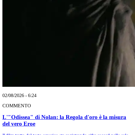
02/08/2026 - 6:24
COMMENTO
L'"Odissea" di Nolan: la Regola d'oro è la misura
del vero Eroe