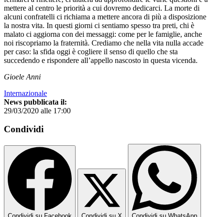
mettere al centro le priorità a cui dovremo dedicarci. La morte di
alcuni confratelli ci richiama a mettere ancora di più a disposizione
la nostra vita. In questi giorni ci sentiamo spesso tra preti, chi è
malato ci aggiorna con dei messaggi: come per le famiglie, anche
noi riscopriamo la fraternità. Crediamo che nella vita nulla accade
per caso: la sfida oggi è cogliere il senso di quello che sta
succedendo e rispondere all’appello nascosto in questa vicenda.
Gioele Anni
Internazionale
News pubblicata il:
29/03/2020 alle 17:00
Condividi
Condividi su Facebook
Condividi su X
Condividi su WhatsApp