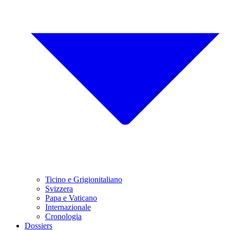
Ticino e Grigionitaliano
Svizzera
Papa e Vaticano
Internazionale
Cronologia
Dossiers