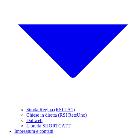
Strada Regina (RSI LA1)
Chiese in diretta (RSI ReteUno)
Dal web
Libreria SHORTCATT
Impressum e contatti