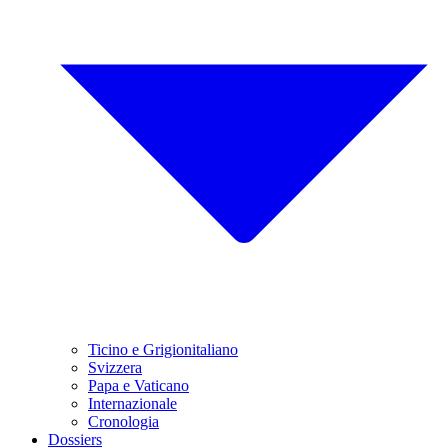
Ticino e Grigionitaliano
Svizzera
Papa e Vaticano
Internazionale
Cronologia
Dossiers