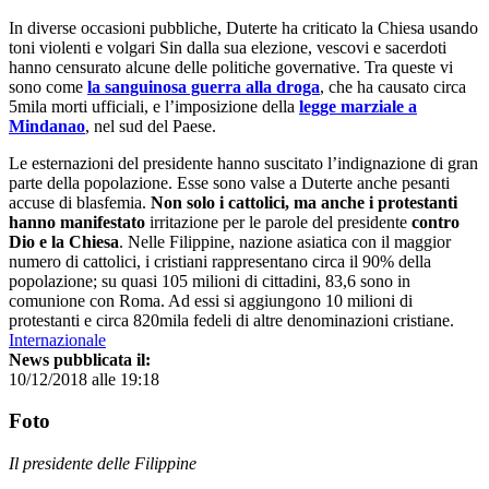
In diverse occasioni pubbliche, Duterte ha criticato la Chiesa usando
toni violenti e volgari Sin dalla sua elezione, vescovi e sacerdoti
hanno censurato alcune delle politiche governative. Tra queste vi
sono come
la sanguinosa guerra alla droga
, che ha causato circa
5mila morti ufficiali, e l’imposizione della
legge marziale a
Mindanao
, nel sud del Paese.
Le esternazioni del presidente hanno suscitato l’indignazione di gran
parte della popolazione. Esse sono valse a Duterte anche pesanti
accuse di blasfemia.
Non solo i cattolici, ma anche i protestanti
hanno manifestato
irritazione per le parole del presidente
contro
Dio e la Chiesa
. Nelle Filippine, nazione asiatica con il maggior
numero di cattolici, i cristiani rappresentano circa il 90% della
popolazione; su quasi 105 milioni di cittadini, 83,6 sono in
comunione con Roma. Ad essi si aggiungono 10 milioni di
protestanti e circa 820mila fedeli di altre denominazioni cristiane.
Internazionale
News pubblicata il:
10/12/2018 alle 19:18
Foto
Il presidente delle Filippine