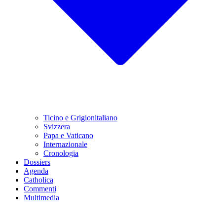
Ticino e Grigionitaliano
Svizzera
Papa e Vaticano
Internazionale
Cronologia
Dossiers
Agenda
Catholica
Commenti
Multimedia