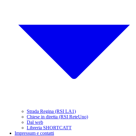
Strada Regina (RSI LA1)
Chiese in diretta (RSI ReteUno)
Dal web
Libreria SHORTCATT
Impressum e contatti