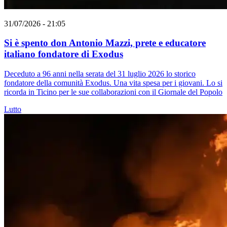
31/07/2026 - 21:05
Si è spento don Antonio Mazzi, prete e educatore
italiano fondatore di Exodus
Deceduto a 96 anni nella serata del 31 luglio 2026 lo storico
fondatore della comunità Exodus. Una vita spesa per i giovani. Lo si
ricorda in Ticino per le sue collaborazioni con il Giornale del Popolo
Lutto