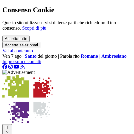
Consenso Cookie
Questo sito utilizza servizi di terze parti che richiedono il tuo
consenso.
Scopri di più
Accetta tutto
Accetta selezionati
Vai al contenuto
Ven 7 ago
|
Santo
del giorno
|
Parola rito
Romano
|
Ambrosiano
Impressum e contatti
|
IT