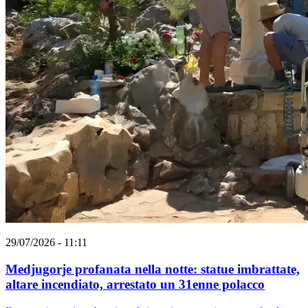
29/07/2026 - 11:11
Medjugorje profanata nella notte: statue imbrattate,
altare incendiato, arrestato un 31enne polacco