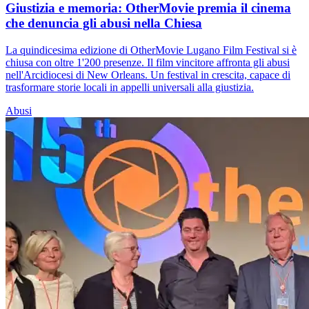
Giustizia e memoria: OtherMovie premia il cinema
che denuncia gli abusi nella Chiesa
La quindicesima edizione di OtherMovie Lugano Film Festival si è
chiusa con oltre 1'200 presenze. Il film vincitore affronta gli abusi
nell'Arcidiocesi di New Orleans. Un festival in crescita, capace di
trasformare storie locali in appelli universali alla giustizia.
Abusi