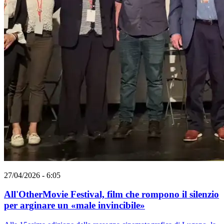
27/04/2026 - 6:05
All'OtherMovie Festival, film che rompono il silenzio
per arginare un «male invincibile»