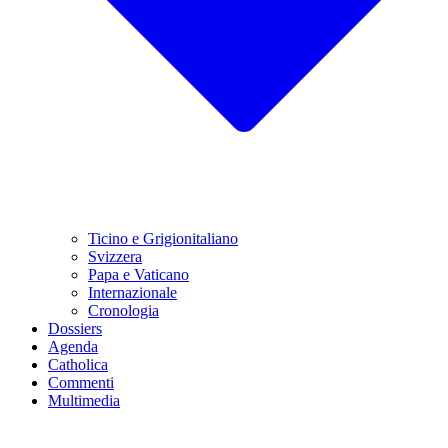
Ticino e Grigionitaliano
Svizzera
Papa e Vaticano
Internazionale
Cronologia
Dossiers
Agenda
Catholica
Commenti
Multimedia