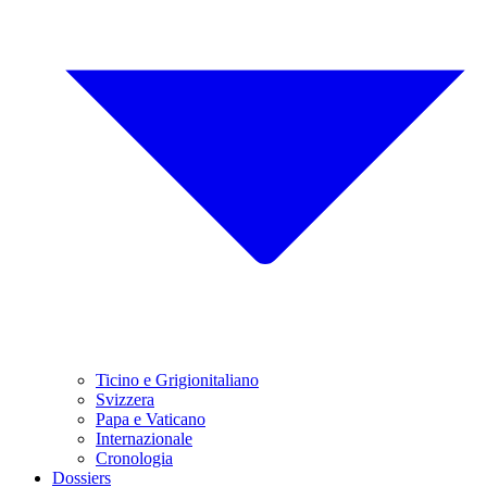
Ticino e Grigionitaliano
Svizzera
Papa e Vaticano
Internazionale
Cronologia
Dossiers