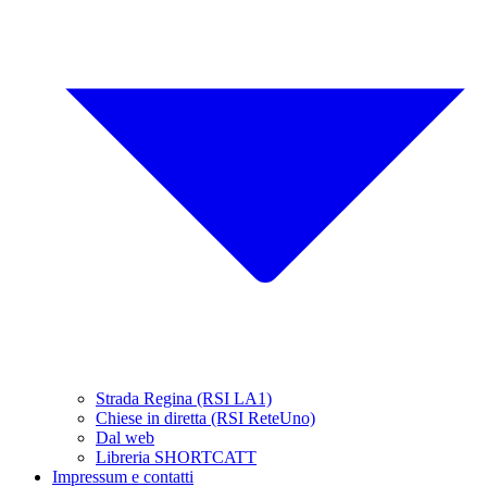
Strada Regina (RSI LA1)
Chiese in diretta (RSI ReteUno)
Dal web
Libreria SHORTCATT
Impressum e contatti