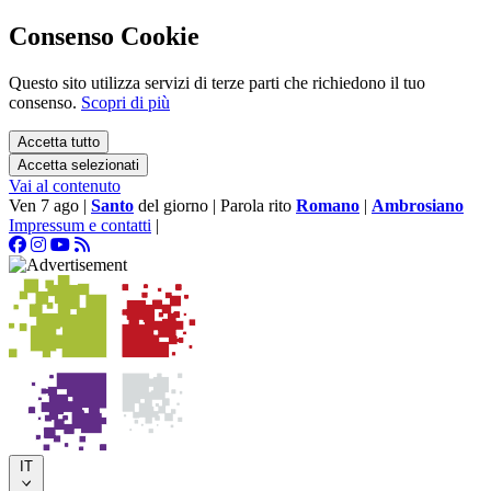
Consenso Cookie
Questo sito utilizza servizi di terze parti che richiedono il tuo
consenso.
Scopri di più
Accetta tutto
Accetta selezionati
Vai al contenuto
Ven 7 ago
|
Santo
del giorno
|
Parola rito
Romano
|
Ambrosiano
Impressum e contatti
|
IT