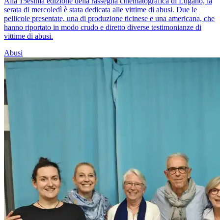
Alla 15esima edizione della rassegna cinematografica di Lugano, la
serata di mercoledì è stata dedicata alle vittime di abusi. Due le
pellicole presentate, una di produzione ticinese e una americana, che
hanno riportato in modo crudo e diretto diverse testimonianze di
vittime di abusi.
Abusi