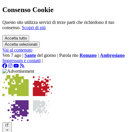
Consenso Cookie
Questo sito utilizza servizi di terze parti che richiedono il tuo
consenso.
Scopri di più
Accetta tutto
Accetta selezionati
Vai al contenuto
Ven 7 ago
|
Santo
del giorno
|
Parola rito
Romano
|
Ambrosiano
Impressum e contatti
|
IT