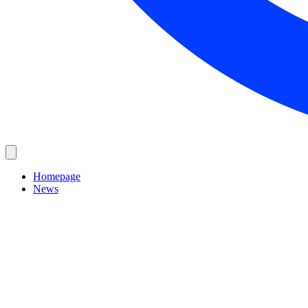
Homepage
News