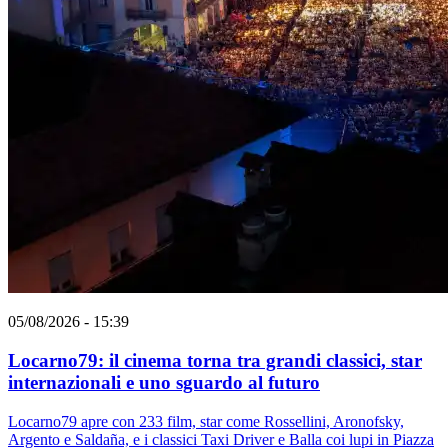
05/08/2026 - 15:39
Locarno79: il cinema torna tra grandi classici, star
internazionali e uno sguardo al futuro
Locarno79 apre con 233 film, star come Rossellini, Aronofsky,
Argento e Saldaña, e i classici Taxi Driver e Balla coi lupi in Piazza