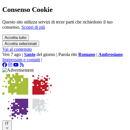
Consenso Cookie
Questo sito utilizza servizi di terze parti che richiedono il tuo
consenso.
Scopri di più
Accetta tutto
Accetta selezionati
Vai al contenuto
Ven 7 ago
|
Santo
del giorno
|
Parola rito
Romano
|
Ambrosiano
Impressum e contatti
|
IT