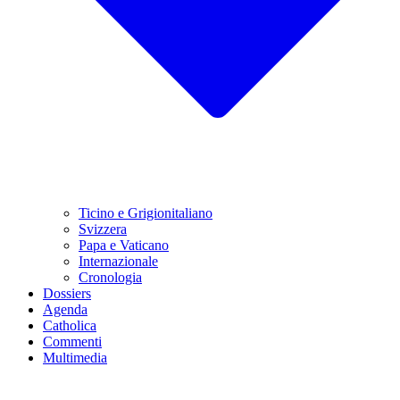
Ticino e Grigionitaliano
Svizzera
Papa e Vaticano
Internazionale
Cronologia
Dossiers
Agenda
Catholica
Commenti
Multimedia