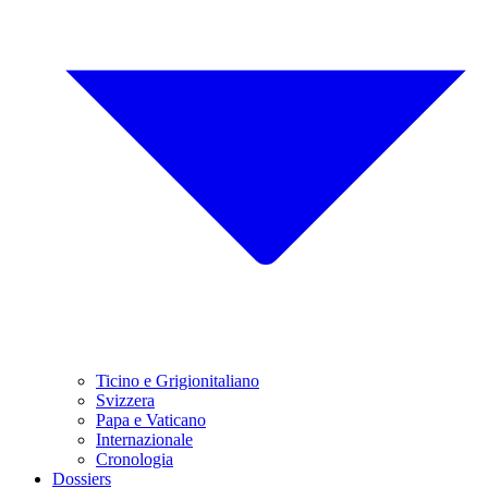
Ticino e Grigionitaliano
Svizzera
Papa e Vaticano
Internazionale
Cronologia
Dossiers