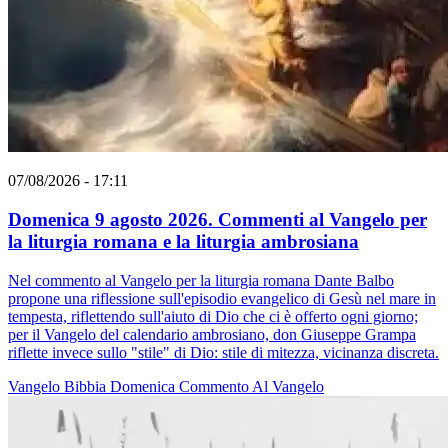
07/08/2026 - 17:11
Domenica 9 agosto 2026. Commenti al Vangelo per
la liturgia romana e la liturgia ambrosiana
Nel commento al Vangelo per la liturgia romana Dante Balbo
propone una riflessione sull'episodio evangelico di Gesù nel mare in
tempesta, riflettendo sull'aiuto di Dio che ci è offerto ogni giorno;
per il Vangelo del calendario ambrosiano, don Giuseppe Grampa
riflette invece sullo "stile" di Dio: stile di mitezza, vicinanza discreta.
Vangelo
Bibbia
Domenica
Commento Al Vangelo