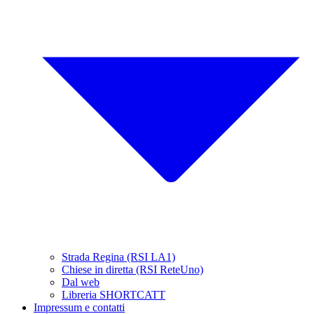
Strada Regina (RSI LA1)
Chiese in diretta (RSI ReteUno)
Dal web
Libreria SHORTCATT
Impressum e contatti