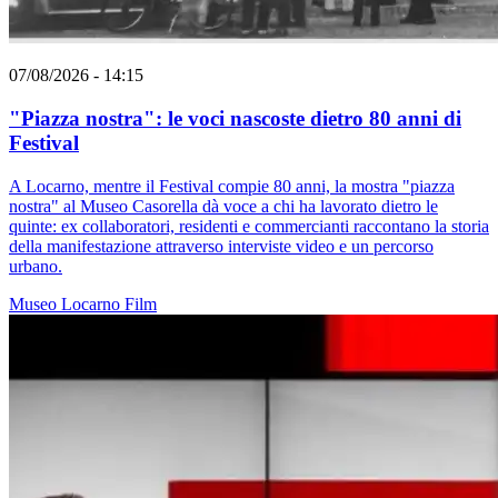
07/08/2026 - 14:15
"Piazza nostra": le voci nascoste dietro 80 anni di
Festival
A Locarno, mentre il Festival compie 80 anni, la mostra "piazza
nostra" al Museo Casorella dà voce a chi ha lavorato dietro le
quinte: ex collaboratori, residenti e commercianti raccontano la storia
della manifestazione attraverso interviste video e un percorso
urbano.
Museo
Locarno
Film