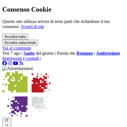
Consenso Cookie
Questo sito utilizza servizi di terze parti che richiedono il tuo
consenso.
Scopri di più
Accetta tutto
Accetta selezionati
Vai al contenuto
Ven 7 ago
|
Santo
del giorno
|
Parola rito
Romano
|
Ambrosiano
Impressum e contatti
|
IT