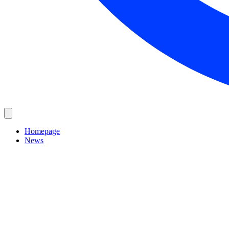
Homepage
News