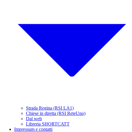
Strada Regina (RSI LA1)
Chiese in diretta (RSI ReteUno)
Dal web
Libreria SHORTCATT
Impressum e contatti