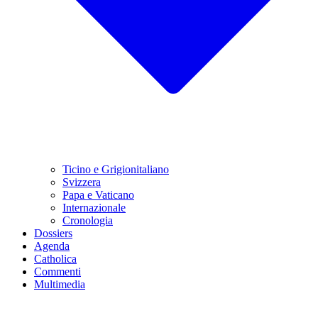
Ticino e Grigionitaliano
Svizzera
Papa e Vaticano
Internazionale
Cronologia
Dossiers
Agenda
Catholica
Commenti
Multimedia