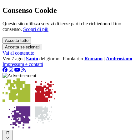
Consenso Cookie
Questo sito utilizza servizi di terze parti che richiedono il tuo
consenso.
Scopri di più
Accetta tutto
Accetta selezionati
Vai al contenuto
Ven 7 ago
|
Santo
del giorno
|
Parola rito
Romano
|
Ambrosiano
Impressum e contatti
|
IT