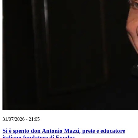
31/07/2026 - 21:05
Si è spento don Antonio Mazzi, prete e educatore
italiano fondatore di Exodus