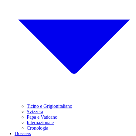
Ticino e Grigionitaliano
Svizzera
Papa e Vaticano
Internazionale
Cronologia
Dossiers