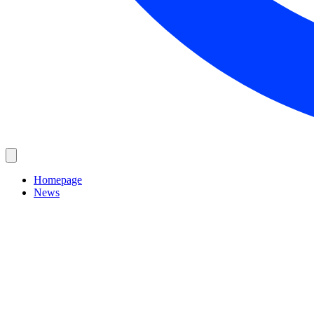
Homepage
News