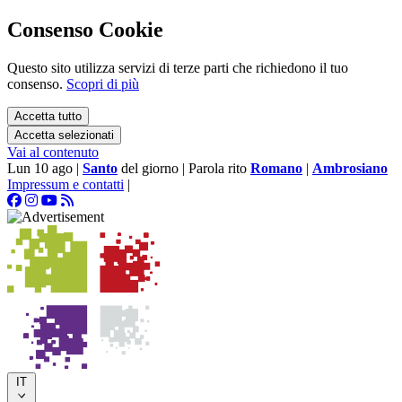
Consenso Cookie
Questo sito utilizza servizi di terze parti che richiedono il tuo
consenso.
Scopri di più
Accetta tutto
Accetta selezionati
Vai al contenuto
Lun 10 ago
|
Santo
del giorno
|
Parola rito
Romano
|
Ambrosiano
Impressum e contatti
|
IT