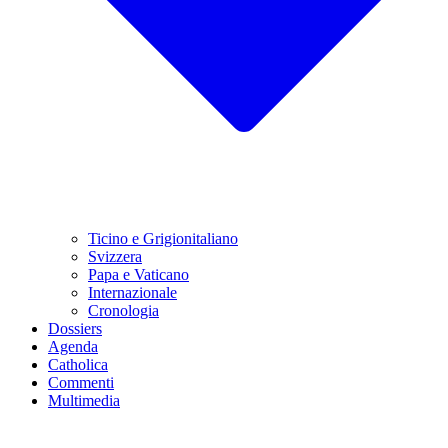
Ticino e Grigionitaliano
Svizzera
Papa e Vaticano
Internazionale
Cronologia
Dossiers
Agenda
Catholica
Commenti
Multimedia