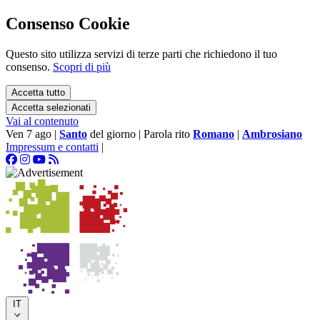
Consenso Cookie
Questo sito utilizza servizi di terze parti che richiedono il tuo
consenso.
Scopri di più
Accetta tutto
Accetta selezionati
Vai al contenuto
Ven 7 ago
|
Santo
del giorno
|
Parola rito
Romano
|
Ambrosiano
Impressum e contatti
|
IT