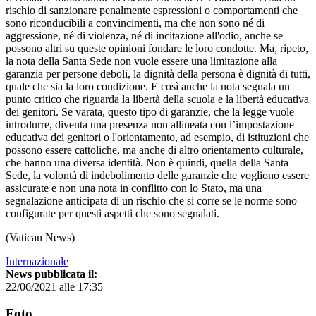
rischio di sanzionare penalmente espressioni o comportamenti che
sono riconducibili a convincimenti, ma che non sono né di
aggressione, né di violenza, né di incitazione all'odio, anche se
possono altri su queste opinioni fondare le loro condotte. Ma, ripeto,
la nota della Santa Sede non vuole essere una limitazione alla
garanzia per persone deboli, la dignità della persona è dignità di tutti,
quale che sia la loro condizione. E così anche la nota segnala un
punto critico che riguarda la libertà della scuola e la libertà educativa
dei genitori. Se varata, questo tipo di garanzie, che la legge vuole
introdurre, diventa una presenza non allineata con l’impostazione
educativa dei genitori o l'orientamento, ad esempio, di istituzioni che
possono essere cattoliche, ma anche di altro orientamento culturale,
che hanno una diversa identità. Non è quindi, quella della Santa
Sede, la volontà di indebolimento delle garanzie che vogliono essere
assicurate e non una nota in conflitto con lo Stato, ma una
segnalazione anticipata di un rischio che si corre se le norme sono
configurate per questi aspetti che sono segnalati.
(Vatican News)
Internazionale
News pubblicata il:
22/06/2021 alle 17:35
Foto