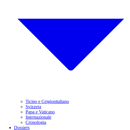
Ticino e Grigionitaliano
Svizzera
Papa e Vaticano
Internazionale
Cronologia
Dossiers