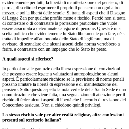
evidentemente per tutti, la libertà di manifestazione del pensiero, di
parola, di scritto ed esprimere il proprio il pensiero con ogni altro
mezzo, e poi la libertà delle scuole. Si tratta di aspetti che il Disegno
di Legge Zan per qualche profilo mette a rischio. Perciò non si tratta
di contestare o di contrastare la protezione particolare che vuole
essere assicurata a determinate categorie di persone. Questa è una
scelta politica che evidentemente lo Stato liberamente può fare, né si
tratta di impedire all'autonomia dello Stato di legiferare, ma di
avvisare, di segnalare che alcuni aspetti della norma verrebbero a
ferire, a contrastare con un impegno che lo Stato ha preso.
A quali aspetti si riferisce?
In particolare alle garanzie della libera espressione di convinzioni
che possono essere legate a valutazioni antropologiche su alcuni
aspetti. È particolarmente rischioso se la previsione di norme penali
possano limitare la libertà di espressione e di manifestazione del
pensiero. Sotto questo aspetto la nota verbale della Santa Sede è una
comunicazione che viene fatta, una segnalazione di attenzione per il
rischio di ferire alcuni aspetti di libertà che l’accordo di revisione del
Concordato assicura. Non si chiedono quindi privilegi.
Lo stesso rischio vale per altre realtà religiose, altre confessioni
presenti sul territorio italiano?