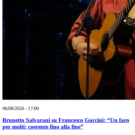
06/08/2026 - 17:00
Brunetto Salvarani su Francesco Guccini: “Un faro
per molti: coerente fino alla fine”