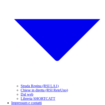
Strada Regina (RSI LA1)
Chiese in diretta (RSI ReteUno)
Dal web
Libreria SHORTCATT
Impressum e contatti