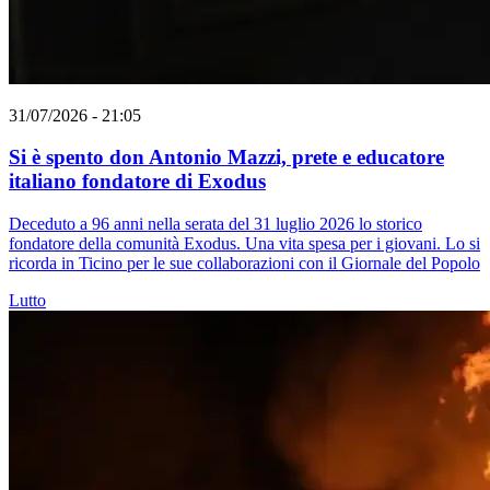
31/07/2026 - 21:05
Si è spento don Antonio Mazzi, prete e educatore
italiano fondatore di Exodus
Deceduto a 96 anni nella serata del 31 luglio 2026 lo storico
fondatore della comunità Exodus. Una vita spesa per i giovani. Lo si
ricorda in Ticino per le sue collaborazioni con il Giornale del Popolo
Lutto