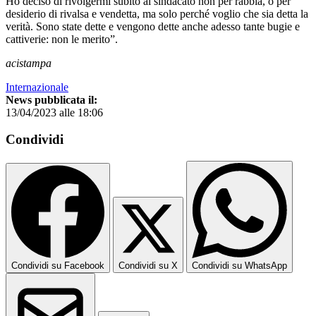
Ho deciso di rivolgermi subito al sindacato non per rabbia, o per
desiderio di rivalsa e vendetta, ma solo perché voglio che sia detta la
verità. Sono state dette e vengono dette anche adesso tante bugie e
cattiverie: non le merito”.
acistampa
Internazionale
News pubblicata il:
13/04/2023 alle 18:06
Condividi
Condividi su Facebook
Condividi su X
Condividi su WhatsApp