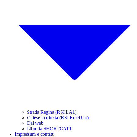
Strada Regina (RSI LA1)
Chiese in diretta (RSI ReteUno)
Dal web
Libreria SHORTCATT
Impressum e contatti