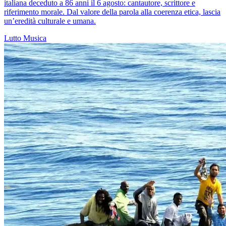
italiana deceduto a 86 anni il 6 agosto: cantautore, scrittore e
riferimento morale. Dal valore della parola alla coerenza etica, lascia
un’eredità culturale e umana.
Lutto
Musica