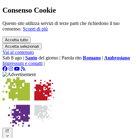
Consenso Cookie
Questo sito utilizza servizi di terze parti che richiedono il tuo
consenso.
Scopri di più
Accetta tutto
Accetta selezionati
Vai al contenuto
Sab 8 ago
|
Santo
del giorno
|
Parola rito
Romano
|
Ambrosiano
Impressum e contatti
|
IT