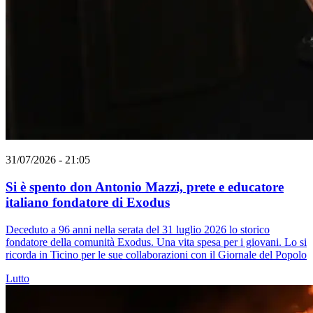
31/07/2026 - 21:05
Si è spento don Antonio Mazzi, prete e educatore
italiano fondatore di Exodus
Deceduto a 96 anni nella serata del 31 luglio 2026 lo storico
fondatore della comunità Exodus. Una vita spesa per i giovani. Lo si
ricorda in Ticino per le sue collaborazioni con il Giornale del Popolo
Lutto