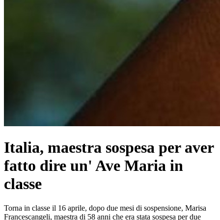
Italia, maestra sospesa per aver
fatto dire un' Ave Maria in
classe
Torna in classe il 16 aprile, dopo due mesi di sospensione, Marisa
Francescangeli, maestra di 58 anni che era stata sospesa per due