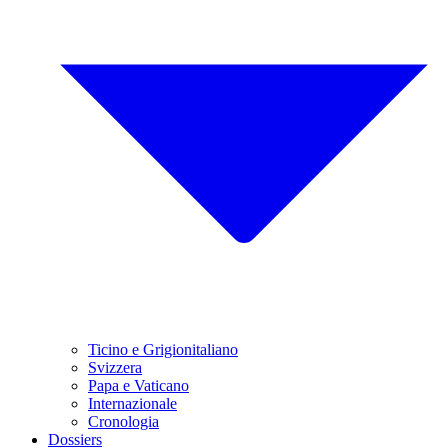
Ticino e Grigionitaliano
Svizzera
Papa e Vaticano
Internazionale
Cronologia
Dossiers