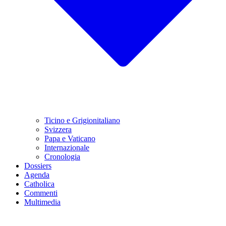
Ticino e Grigionitaliano
Svizzera
Papa e Vaticano
Internazionale
Cronologia
Dossiers
Agenda
Catholica
Commenti
Multimedia