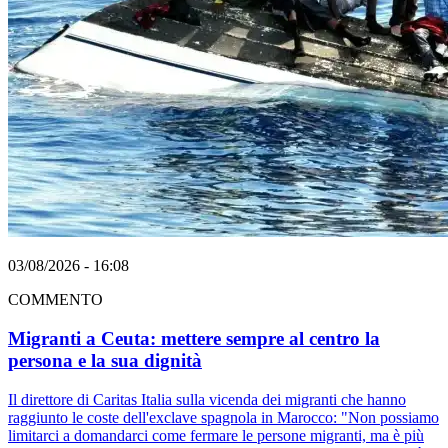
03/08/2026 - 16:08
COMMENTO
Migranti a Ceuta: mettere sempre al centro la
persona e la sua dignità
Il direttore di Caritas Italia sulla vicenda dei migranti che hanno
raggiunto le coste dell'exclave spagnola in Marocco: "Non possiamo
limitarci a domandarci come fermare le persone migranti, ma è più