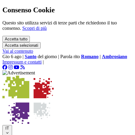
Consenso Cookie
Questo sito utilizza servizi di terze parti che richiedono il tuo
consenso.
Scopri di più
Accetta tutto
Accetta selezionati
Vai al contenuto
Gio 6 ago
|
Santo
del giorno
|
Parola rito
Romano
|
Ambrosiano
Impressum e contatti
|
IT