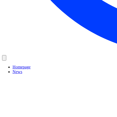
Homepage
News