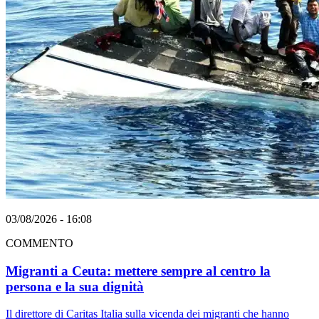
03/08/2026 - 16:08
COMMENTO
Migranti a Ceuta: mettere sempre al centro la
persona e la sua dignità
Il direttore di Caritas Italia sulla vicenda dei migranti che hanno