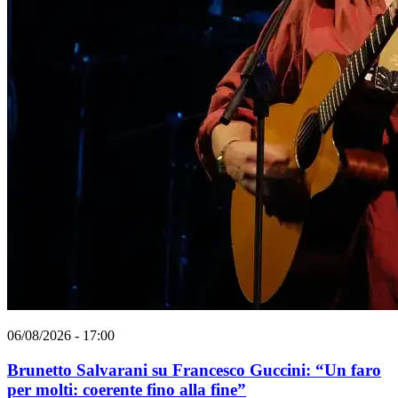
06/08/2026 - 17:00
Brunetto Salvarani su Francesco Guccini: “Un faro
per molti: coerente fino alla fine”