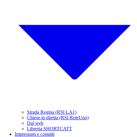
Strada Regina (RSI LA1)
Chiese in diretta (RSI ReteUno)
Dal web
Libreria SHORTCATT
Impressum e contatti