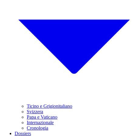
Ticino e Grigionitaliano
Svizzera
Papa e Vaticano
Internazionale
Cronologia
Dossiers