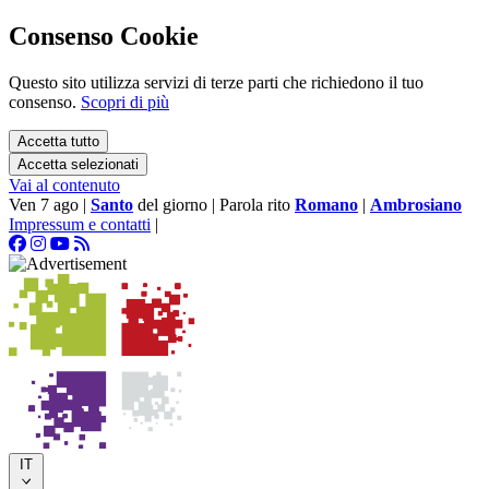
Consenso Cookie
Questo sito utilizza servizi di terze parti che richiedono il tuo
consenso.
Scopri di più
Accetta tutto
Accetta selezionati
Vai al contenuto
Ven 7 ago
|
Santo
del giorno
|
Parola rito
Romano
|
Ambrosiano
Impressum e contatti
|
IT