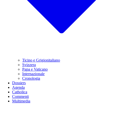
Ticino e Grigionitaliano
Svizzera
Papa e Vaticano
Internazionale
Cronologia
Dossiers
Agenda
Catholica
Commenti
Multimedia