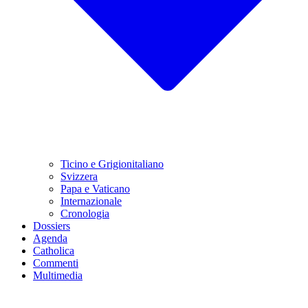
Ticino e Grigionitaliano
Svizzera
Papa e Vaticano
Internazionale
Cronologia
Dossiers
Agenda
Catholica
Commenti
Multimedia