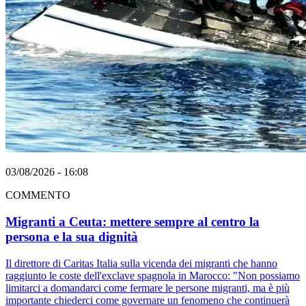
03/08/2026 - 16:08
COMMENTO
Migranti a Ceuta: mettere sempre al centro la
persona e la sua dignità
Il direttore di Caritas Italia sulla vicenda dei migranti che hanno
raggiunto le coste dell'exclave spagnola in Marocco: "Non possiamo
limitarci a domandarci come fermare le persone migranti, ma è più
importante chiederci come governare un fenomeno che continuerà