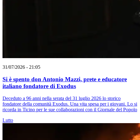
31/07/2026 - 21:05
Si è spento don Antonio Mazzi, prete e educatore
italiano fondatore di Exodus
Deceduto a 96 anni nella serata del 31 luglio 2026 lo storico
fondatore della comunità Exodus. Una vita spesa per i giovani. Lo si
ricorda in Ticino per le sue collaborazioni con il Giornale del Popolo
Lutto