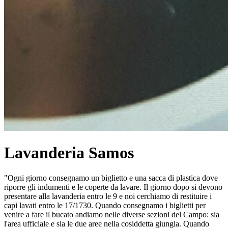
Lavanderia Samos
"Ogni giorno consegnamo un biglietto e una sacca di plastica dove
riporre gli indumenti e le coperte da lavare. Il giorno dopo si devono
presentare alla lavanderia entro le 9 e noi cerchiamo di restituire i
capi lavati entro le 17/1730. Quando consegnamo i biglietti per
venire a fare il bucato andiamo nelle diverse sezioni del Campo: sia
l'area ufficiale e sia le due aree nella cosiddetta giungla. Quando