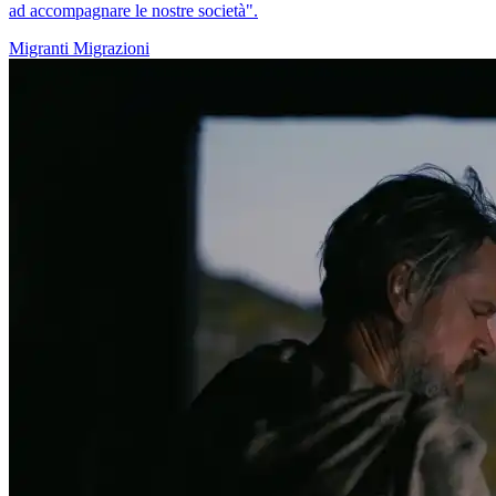
ad accompagnare le nostre società".
Migranti
Migrazioni