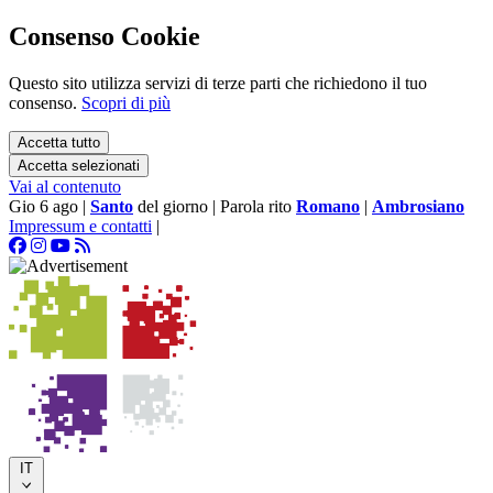
Consenso Cookie
Questo sito utilizza servizi di terze parti che richiedono il tuo
consenso.
Scopri di più
Accetta tutto
Accetta selezionati
Vai al contenuto
Gio 6 ago
|
Santo
del giorno
|
Parola rito
Romano
|
Ambrosiano
Impressum e contatti
|
IT