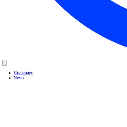
Homepage
News