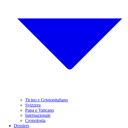
Ticino e Grigionitaliano
Svizzera
Papa e Vaticano
Internazionale
Cronologia
Dossiers