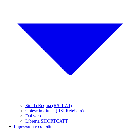
Strada Regina (RSI LA1)
Chiese in diretta (RSI ReteUno)
Dal web
Libreria SHORTCATT
Impressum e contatti