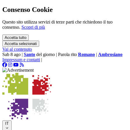
Consenso Cookie
Questo sito utilizza servizi di terze parti che richiedono il tuo
consenso.
Scopri di più
Accetta tutto
Accetta selezionati
Vai al contenuto
Sab 8 ago
|
Santo
del giorno
|
Parola rito
Romano
|
Ambrosiano
Impressum e contatti
|
IT