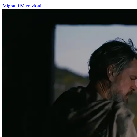
Migranti
Migrazioni