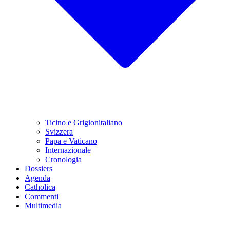
Ticino e Grigionitaliano
Svizzera
Papa e Vaticano
Internazionale
Cronologia
Dossiers
Agenda
Catholica
Commenti
Multimedia