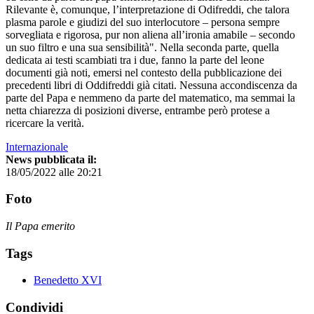
Rilevante è, comunque, l’interpretazione di Odifreddi, che talora
plasma parole e giudizi del suo interlocutore – persona sempre
sorvegliata e rigorosa, pur non aliena all’ironia amabile – secondo
un suo filtro e una sua sensibilità". Nella seconda parte, quella
dedicata ai testi scambiati tra i due, fanno la parte del leone
documenti già noti, emersi nel contesto della pubblicazione dei
precedenti libri di Oddifreddi già citati. Nessuna accondiscenza da
parte del Papa e nemmeno da parte del matematico, ma semmai la
netta chiarezza di posizioni diverse, entrambe però protese a
ricercare la verità.
Internazionale
News pubblicata il:
18/05/2022 alle 20:21
Foto
Il Papa emerito
Tags
Benedetto XVI
Condividi