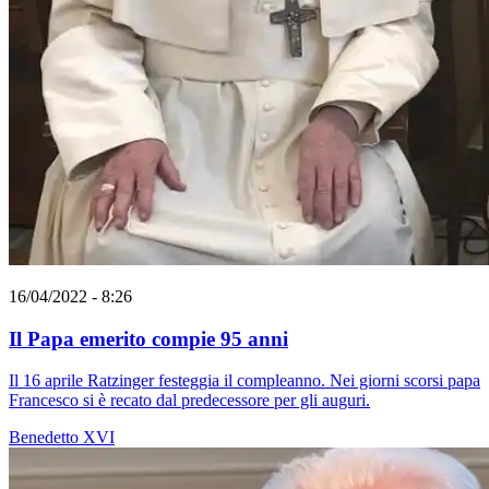
16/04/2022 - 8:26
Il Papa emerito compie 95 anni
Il 16 aprile Ratzinger festeggia il compleanno. Nei giorni scorsi papa
Francesco si è recato dal predecessore per gli auguri.
Benedetto XVI