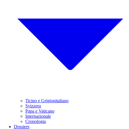
Ticino e Grigionitaliano
Svizzera
Papa e Vaticano
Internazionale
Cronologia
Dossiers