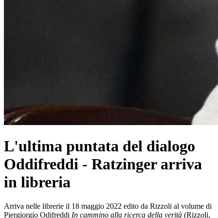
L'ultima puntata del dialogo
Oddifreddi - Ratzinger arriva
in libreria
Arriva nelle librerie il 18 maggio 2022 edito da Rizzoli al volume di
Piergiorgio Odifreddi
In cammino alla ricerca della verità
(Rizzoli,