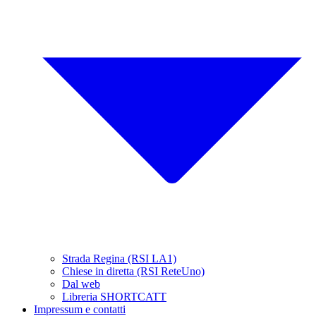
Strada Regina (RSI LA1)
Chiese in diretta (RSI ReteUno)
Dal web
Libreria SHORTCATT
Impressum e contatti