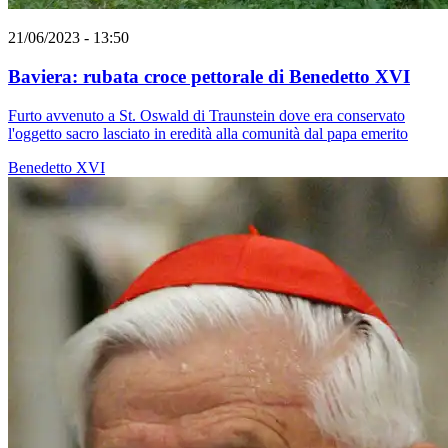
21/06/2023 - 13:50
Baviera: rubata croce pettorale di Benedetto XVI
Furto avvenuto a St. Oswald di Traunstein dove era conservato
l'oggetto sacro lasciato in eredità alla comunità dal papa emerito
Benedetto XVI