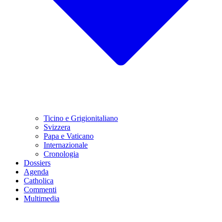
Ticino e Grigionitaliano
Svizzera
Papa e Vaticano
Internazionale
Cronologia
Dossiers
Agenda
Catholica
Commenti
Multimedia