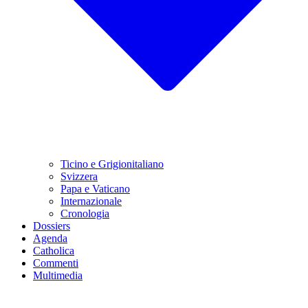
Ticino e Grigionitaliano
Svizzera
Papa e Vaticano
Internazionale
Cronologia
Dossiers
Agenda
Catholica
Commenti
Multimedia