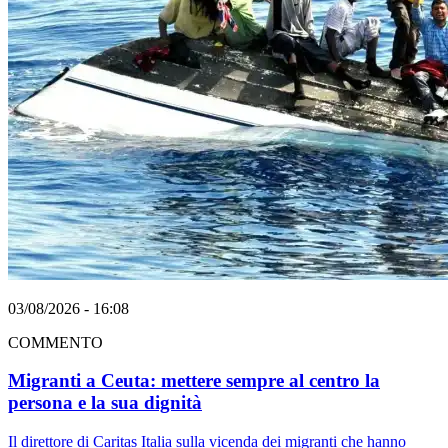
03/08/2026 - 16:08
COMMENTO
Migranti a Ceuta: mettere sempre al centro la
persona e la sua dignità
Il direttore di Caritas Italia sulla vicenda dei migranti che hanno