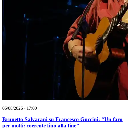
06/08/2026 - 17:00
Brunetto Salvarani su Francesco Guccini: “Un faro
per molti: coerente fino alla fine”