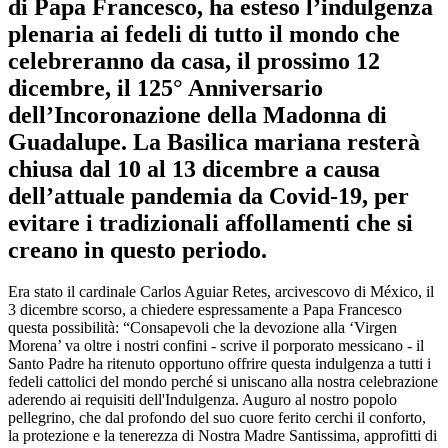
di Papa Francesco, ha esteso l’indulgenza
plenaria ai fedeli di tutto il mondo che
celebreranno da casa, il prossimo 12
dicembre, il 125° Anniversario
dell’Incoronazione della Madonna di
Guadalupe. La Basilica mariana resterà
chiusa dal 10 al 13 dicembre a causa
dell’attuale pandemia da Covid-19, per
evitare i tradizionali affollamenti che si
creano in questo periodo.
Era stato il cardinale Carlos Aguiar Retes, arcivescovo di México, il
3 dicembre scorso, a chiedere espressamente a Papa Francesco
questa possibilità: “Consapevoli che la devozione alla ‘Virgen
Morena’ va oltre i nostri confini - scrive il porporato messicano - il
Santo Padre ha ritenuto opportuno offrire questa indulgenza a tutti i
fedeli cattolici del mondo perché si uniscano alla nostra celebrazione
aderendo ai requisiti dell'Indulgenza. Auguro al nostro popolo
pellegrino, che dal profondo del suo cuore ferito cerchi il conforto,
la protezione e la tenerezza di Nostra Madre Santissima, approfitti di