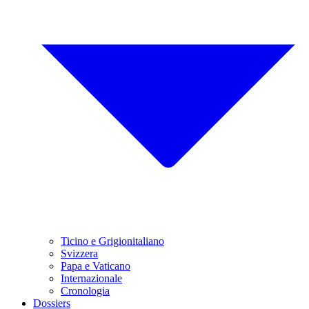
Ticino e Grigionitaliano
Svizzera
Papa e Vaticano
Internazionale
Cronologia
Dossiers