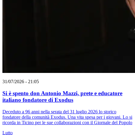
31/07/2026 - 21:05
Si è spento don Antonio Mazzi, prete e educatore
italiano fondatore di Exodus
Deceduto a 96 anni nella serata del 31 luglio 2026 lo storico
fondatore della comunità Exodus. Una vita spesa per i giovani. Lo si
ricorda in Ticino per le sue collaborazioni con il Giornale del Popolo
Lutto