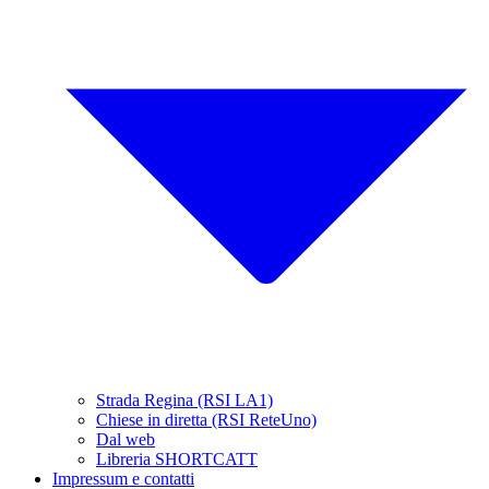
Strada Regina (RSI LA1)
Chiese in diretta (RSI ReteUno)
Dal web
Libreria SHORTCATT
Impressum e contatti