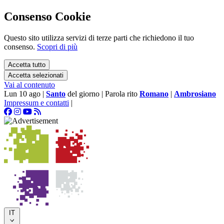
Consenso Cookie
Questo sito utilizza servizi di terze parti che richiedono il tuo
consenso.
Scopri di più
Accetta tutto
Accetta selezionati
Vai al contenuto
Lun 10 ago
|
Santo
del giorno
|
Parola rito
Romano
|
Ambrosiano
Impressum e contatti
|
IT