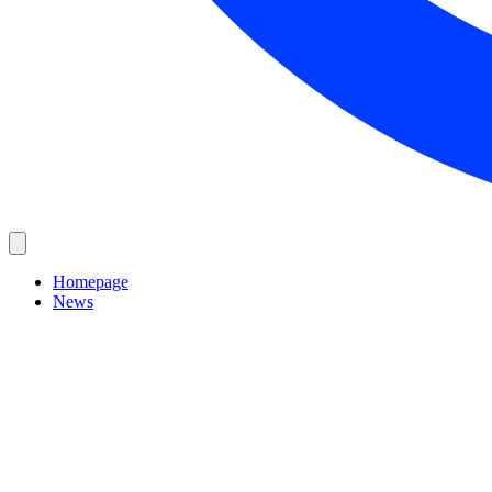
Homepage
News