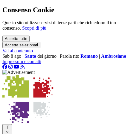
Consenso Cookie
Questo sito utilizza servizi di terze parti che richiedono il tuo
consenso.
Scopri di più
Accetta tutto
Accetta selezionati
Vai al contenuto
Sab 8 ago
|
Santo
del giorno
|
Parola rito
Romano
|
Ambrosiano
Impressum e contatti
|
IT