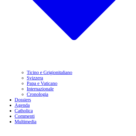
Ticino e Grigionitaliano
Svizzera
Papa e Vaticano
Internazionale
Cronologia
Dossiers
Agenda
Catholica
Commenti
Multimedia