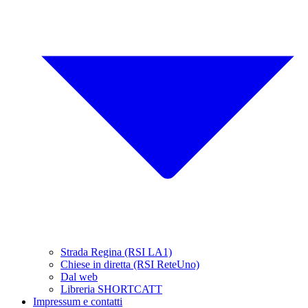
Strada Regina (RSI LA1)
Chiese in diretta (RSI ReteUno)
Dal web
Libreria SHORTCATT
Impressum e contatti