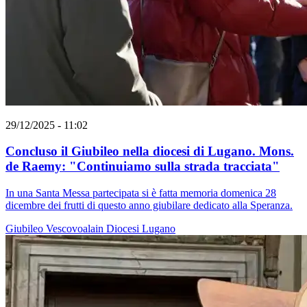
29/12/2025 - 11:02
Concluso il Giubileo nella diocesi di Lugano. Mons.
de Raemy: "Continuiamo sulla strada tracciata"
In una Santa Messa partecipata si è fatta memoria domenica 28
dicembre dei frutti di questo anno giubilare dedicato alla Speranza.
Giubileo
Vescovoalain
Diocesi Lugano