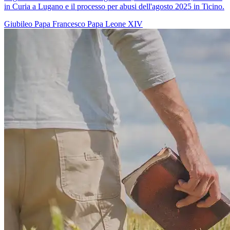
in Curia a Lugano e il processo per abusi dell'agosto 2025 in Ticino.
Giubileo
Papa Francesco
Papa Leone XIV