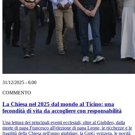
31/12/2025 - 6:00
COMMENTO
La Chiesa nel 2025 dal mondo al Ticino: una
fecondità di vita da accogliere con responsabilità
Una lettura dei principali eventi ecclesiali, oltre al Giubileo, dalla
morte di papa Francesco all'elezione di papa Leone, le ricchezze e le
fragilità della Chiesa nell'anno giubilare, la GmG svizzera, le novità