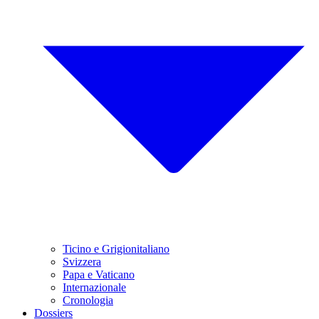
Ticino e Grigionitaliano
Svizzera
Papa e Vaticano
Internazionale
Cronologia
Dossiers