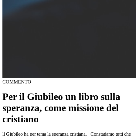
COMMENTO
Per il Giubileo un libro sulla
speranza, come missione del
cristiano
ll Giubileo ha per tema la speranza cristiana. Constatiamo tutti che