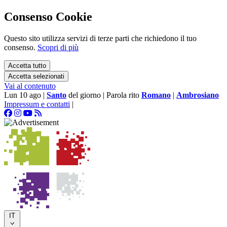
Consenso Cookie
Questo sito utilizza servizi di terze parti che richiedono il tuo
consenso.
Scopri di più
Accetta tutto
Accetta selezionati
Vai al contenuto
Lun 10 ago
|
Santo
del giorno
|
Parola rito
Romano
|
Ambrosiano
Impressum e contatti
|
IT