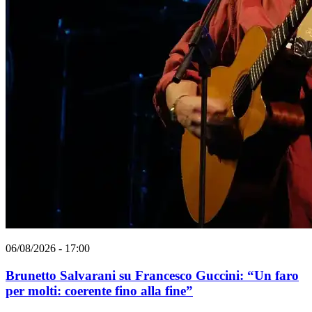
06/08/2026 - 17:00
Brunetto Salvarani su Francesco Guccini: “Un faro
per molti: coerente fino alla fine”