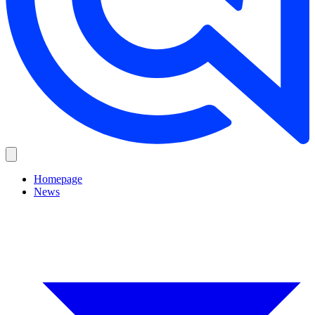
Homepage
News