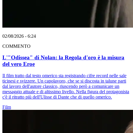
02/08/2026 - 6:24
COMMENTO
L'"Odissea" di Nolan: la Regola d'oro è la misura
del vero Eroe
Il film tratto dal testo omerico sta registrando cifre record nelle sale
ticinesi e svizzere. Un capolavoro, che se si discosta in talune parti
dal lavoro dell'autore classico, riuscendo però a comunicare un
messaggio attuale e di altissimo livello. Nella figura del protagonista
c'è il ritratto più dell'Ulisse di Dante che di quello omerico.
Film