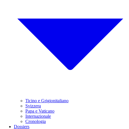
Ticino e Grigionitaliano
Svizzera
Papa e Vaticano
Internazionale
Cronologia
Dossiers