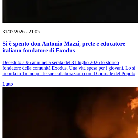
31/07/2026 - 21:05
Si è spento don Antonio Mazzi, prete e educatore
italiano fondatore di Exodus
Deceduto a 96 anni nella serata del 31 luglio 2026 lo storico
fondatore della comunità Exodus. Una vita spesa per i giovani. Lo si
ricorda in Ticino per le sue collaborazioni con il Giornale del Popolo
Lutto