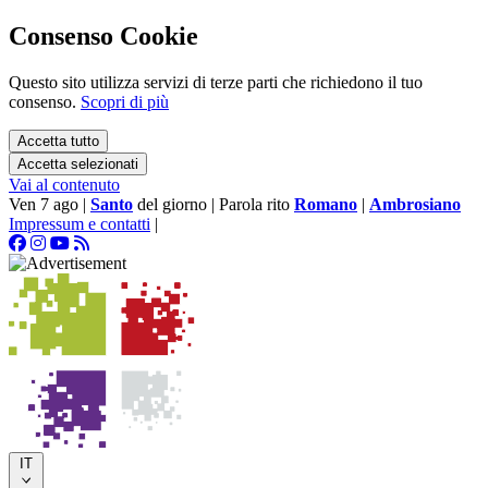
Consenso Cookie
Questo sito utilizza servizi di terze parti che richiedono il tuo
consenso.
Scopri di più
Accetta tutto
Accetta selezionati
Vai al contenuto
Ven 7 ago
|
Santo
del giorno
|
Parola rito
Romano
|
Ambrosiano
Impressum e contatti
|
IT