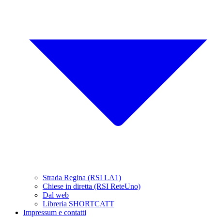
Strada Regina (RSI LA1)
Chiese in diretta (RSI ReteUno)
Dal web
Libreria SHORTCATT
Impressum e contatti