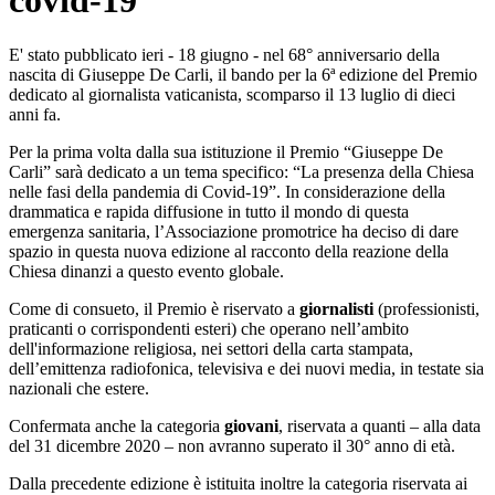
covid-19
E' stato pubblicato ieri - 18 giugno - nel 68° anniversario della
nascita di Giuseppe De Carli, il bando per la 6ª edizione del Premio
dedicato al giornalista vaticanista, scomparso il 13 luglio di dieci
anni fa.
Per la prima volta dalla sua istituzione il Premio “Giuseppe De
Carli” sarà dedicato a un tema specifico: “La presenza della Chiesa
nelle fasi della pandemia di Covid-19”. In considerazione della
drammatica e rapida diffusione in tutto il mondo di questa
emergenza sanitaria, l’Associazione promotrice ha deciso di dare
spazio in questa nuova edizione al racconto della reazione della
Chiesa dinanzi a questo evento globale.
Come di consueto, il Premio è riservato a
giornalisti
(professionisti,
praticanti o corrispondenti esteri) che operano nell’ambito
dell'informazione religiosa, nei settori della carta stampata,
dell’emittenza radiofonica, televisiva e dei nuovi media, in testate sia
nazionali che estere.
Confermata anche la categoria
giovani
, riservata a quanti – alla data
del 31 dicembre 2020 – non avranno superato il 30° anno di età.
Dalla precedente edizione è istituita inoltre la categoria riservata ai