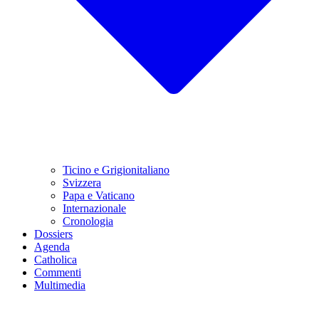
Ticino e Grigionitaliano
Svizzera
Papa e Vaticano
Internazionale
Cronologia
Dossiers
Agenda
Catholica
Commenti
Multimedia