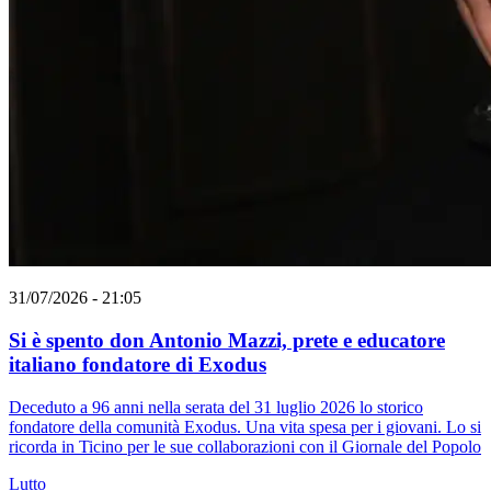
31/07/2026 - 21:05
Si è spento don Antonio Mazzi, prete e educatore
italiano fondatore di Exodus
Deceduto a 96 anni nella serata del 31 luglio 2026 lo storico
fondatore della comunità Exodus. Una vita spesa per i giovani. Lo si
ricorda in Ticino per le sue collaborazioni con il Giornale del Popolo
Lutto