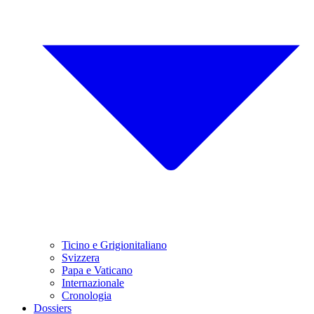
Ticino e Grigionitaliano
Svizzera
Papa e Vaticano
Internazionale
Cronologia
Dossiers