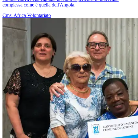
complessa come è quella dell'Angola.
Cmsi
Africa
Volontariato