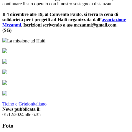
continuare il suo operato con il nostro sostegno a distanza».
Il 4 dicembre alle 19, al Convento Faido, si terrà la cena di
solidarietà per i progetti ad Haiti organizzata dall’
associazione
Mezanmi
. Iscrizioni scrivendo a ass.mezanmi@gmail.com.
(SG)
La missione ad Haiti.
Ticino e Grigionitaliano
News pubblicata il:
01/12/2024 alle 6:35
Foto