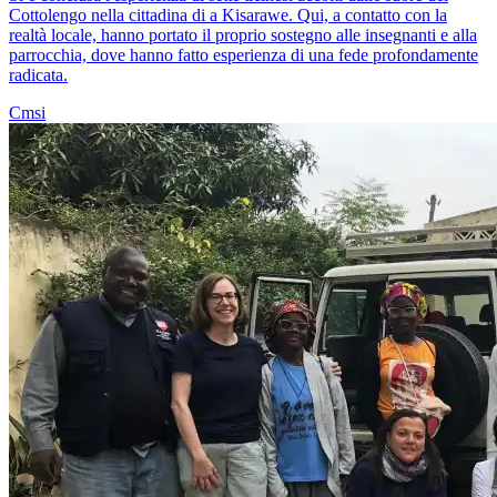
Cottolengo nella cittadina di a Kisarawe. Qui, a contatto con la
realtà locale, hanno portato il proprio sostegno alle insegnanti e alla
parrocchia, dove hanno fatto esperienza di una fede profondamente
radicata.
Cmsi