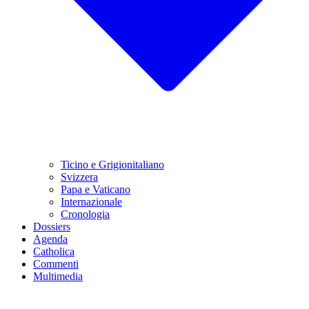
Ticino e Grigionitaliano
Svizzera
Papa e Vaticano
Internazionale
Cronologia
Dossiers
Agenda
Catholica
Commenti
Multimedia