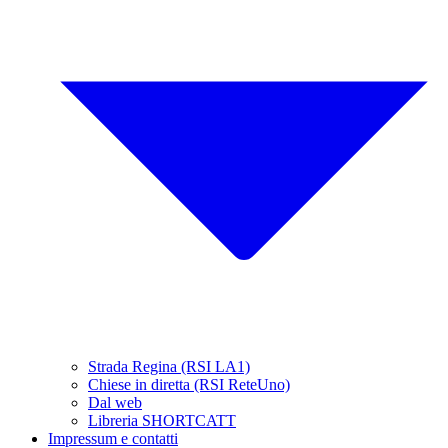
Strada Regina (RSI LA1)
Chiese in diretta (RSI ReteUno)
Dal web
Libreria SHORTCATT
Impressum e contatti