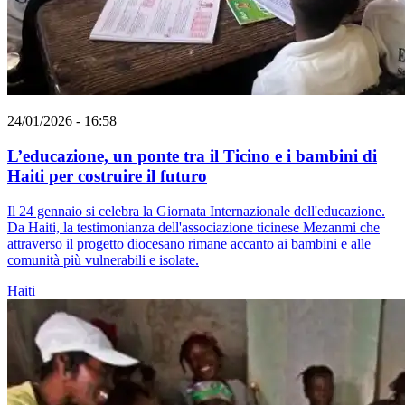
24/01/2026 - 16:58
L’educazione, un ponte tra il Ticino e i bambini di
Haiti per costruire il futuro
Il 24 gennaio si celebra la Giornata Internazionale dell'educazione.
Da Haiti, la testimonianza dell'associazione ticinese Mezanmi che
attraverso il progetto diocesano rimane accanto ai bambini e alle
comunità più vulnerabili e isolate.
Haiti