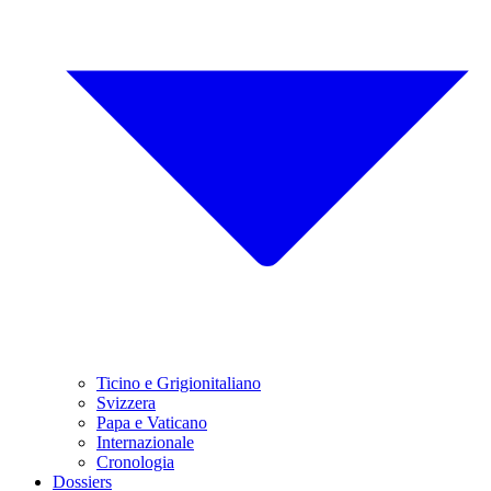
Ticino e Grigionitaliano
Svizzera
Papa e Vaticano
Internazionale
Cronologia
Dossiers