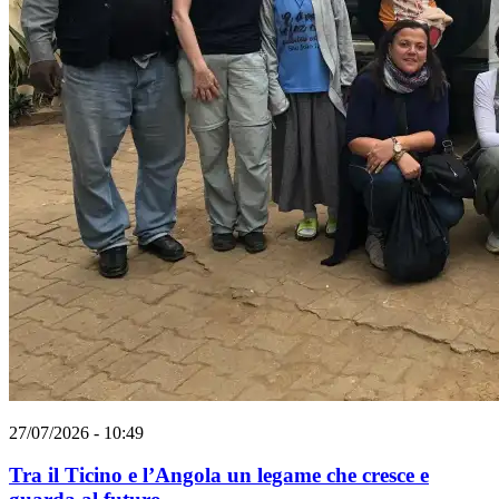
27/07/2026 - 10:49
Tra il Ticino e l’Angola un legame che cresce e