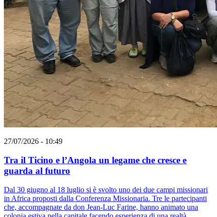
27/07/2026 - 10:49
Tra il Ticino e l’Angola un legame che cresce e
guarda al futuro
Dal 30 giugno al 18 luglio si è svolto uno dei due campi missionari
in Africa proposti dalla Conferenza Missionaria. Tre le partecipanti
che, accompagnate da don Jean-Luc Farine, hanno animato una
colonia estiva nella capitale facendo esperienza di una realtà