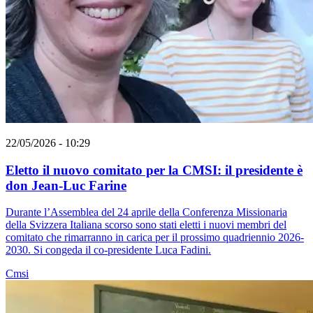
22/05/2026 - 10:29
Eletto il nuovo comitato per la CMSI: il presidente è
don Jean-Luc Farine
Durante l’Assemblea del 24 aprile della Conferenza Missionaria
della Svizzera Italiana scorso sono stati eletti i nuovi membri del
comitato che rimarranno in carica per il prossimo quadriennio 2026-
2030. Si congeda il co-presidente Luca Fadini.
Cmsi