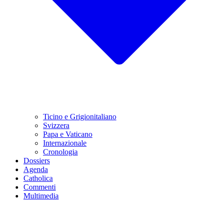
Ticino e Grigionitaliano
Svizzera
Papa e Vaticano
Internazionale
Cronologia
Dossiers
Agenda
Catholica
Commenti
Multimedia