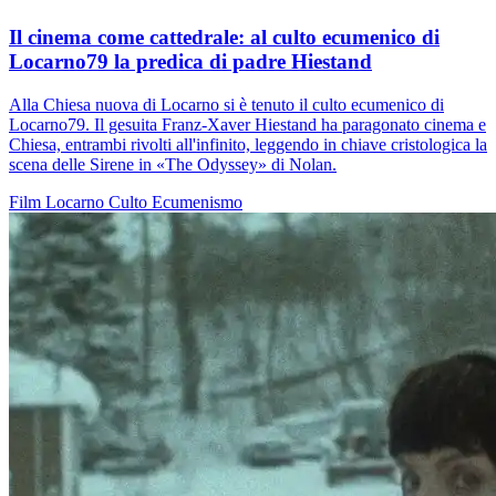
Il cinema come cattedrale: al culto ecumenico di
Locarno79 la predica di padre Hiestand
Alla Chiesa nuova di Locarno si è tenuto il culto ecumenico di
Locarno79. Il gesuita Franz-Xaver Hiestand ha paragonato cinema e
Chiesa, entrambi rivolti all'infinito, leggendo in chiave cristologica la
scena delle Sirene in «The Odyssey» di Nolan.
Film
Locarno
Culto
Ecumenismo