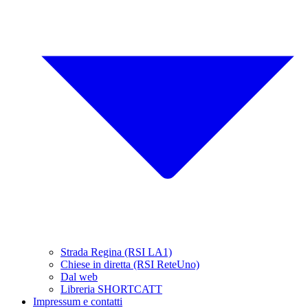
Strada Regina (RSI LA1)
Chiese in diretta (RSI ReteUno)
Dal web
Libreria SHORTCATT
Impressum e contatti