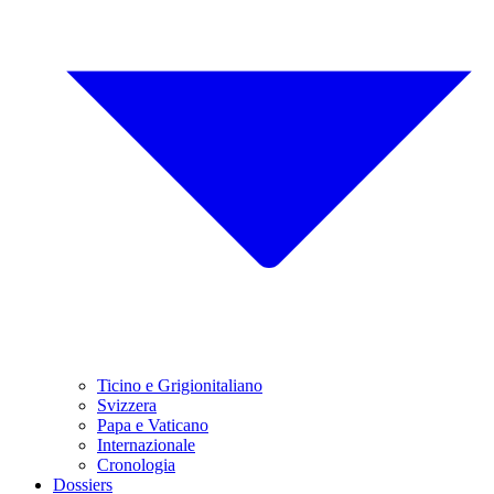
Ticino e Grigionitaliano
Svizzera
Papa e Vaticano
Internazionale
Cronologia
Dossiers