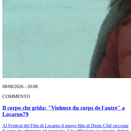
08/08/2026 - 20:08
COMMENTO
Il corpo che grida: "Violence du corps de l'autre" a
Locarno79
Al Festival del Film di Locarno il nuovo film di Denis Côté racconta
il corpo tra edonismo ed eutanasia. Una riflessione su piacere, dolore