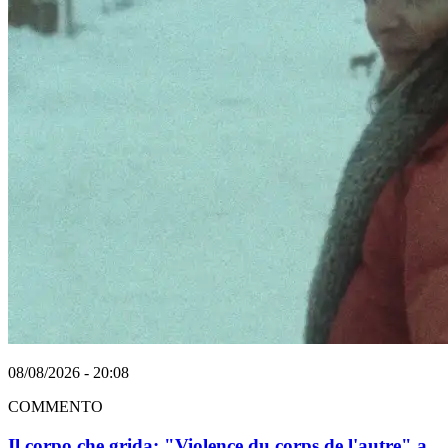
08/08/2026 - 20:08
COMMENTO
Il corpo che grida: "Violence du corps de l'autre" a