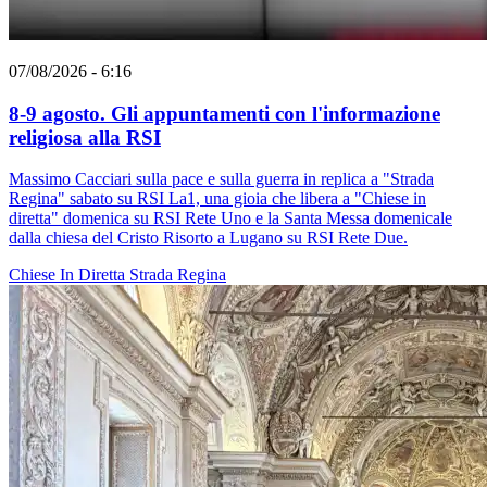
07/08/2026 - 6:16
8-9 agosto. Gli appuntamenti con l'informazione
religiosa alla RSI
Massimo Cacciari sulla pace e sulla guerra in replica a "Strada
Regina" sabato su RSI La1, una gioia che libera a "Chiese in
diretta" domenica su RSI Rete Uno e la Santa Messa domenicale
dalla chiesa del Cristo Risorto a Lugano su RSI Rete Due.
Chiese In Diretta
Strada Regina