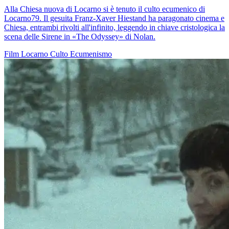
Alla Chiesa nuova di Locarno si è tenuto il culto ecumenico di
Locarno79. Il gesuita Franz-Xaver Hiestand ha paragonato cinema e
Chiesa, entrambi rivolti all'infinito, leggendo in chiave cristologica la
scena delle Sirene in «The Odyssey» di Nolan.
Film
Locarno
Culto
Ecumenismo