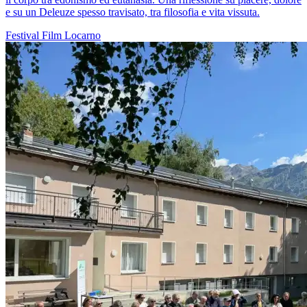
e su un Deleuze spesso travisato, tra filosofia e vita vissuta.
Festival
Film
Locarno