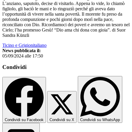
L’anziano, saputolo, decise di visitarlo. Appena lo vide, lo chiamò
figliolo, gli baciò le mani e lo ringraziò perché gli aveva dato
l’opportunità di vivere nella santa povertà. Il morente fu preso da
profonda compunzione e pochi giorni dopo morì nella pace,
riconciliato con Dio. Ricordiamoci dei poveri e avremo un tesoro nel
Cielo; l’ha promesso Gesù! “Dio ama chi dona con gioia”. di Suor
Sandra Künzli
Ticino e Grigionitaliano
News pubblicata il:
05/09/2024 alle 17:50
Condividi
Condividi su Facebook
Condividi su X
Condividi su WhatsApp