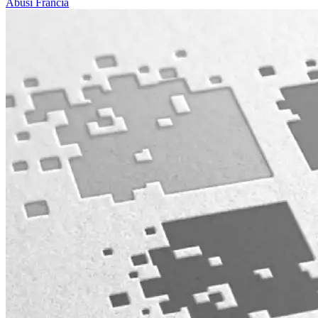
Abusi
Francia