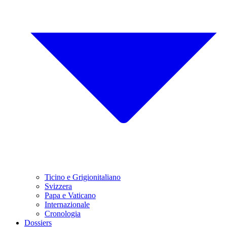
Ticino e Grigionitaliano
Svizzera
Papa e Vaticano
Internazionale
Cronologia
Dossiers