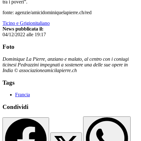
tra i poveri”.
fonte: agenzie/amicidominiquelapierre.ch/red
Ticino e Grigionitaliano
News pubblicata il:
04/12/2022 alle 19:17
Foto
Dominique La Pierre, anziano e malato, al centro con i coniugi
ticinesi Pedrazzini impegnati a sostenere una delle sue opere in
India © associazioneamicilapierre.ch
Tags
Francia
Condividi