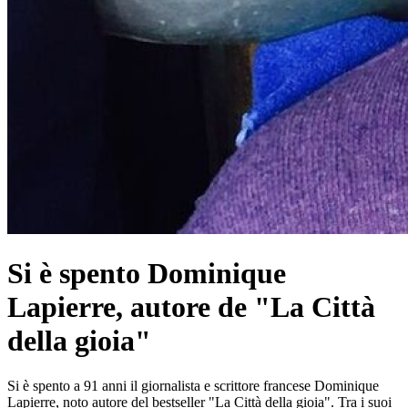
Si è spento Dominique
Lapierre, autore de "La Città
della gioia"
Si è spento a 91 anni il giornalista e scrittore francese Dominique
Lapierre, noto autore del bestseller "La Città della gioia". Tra i suoi