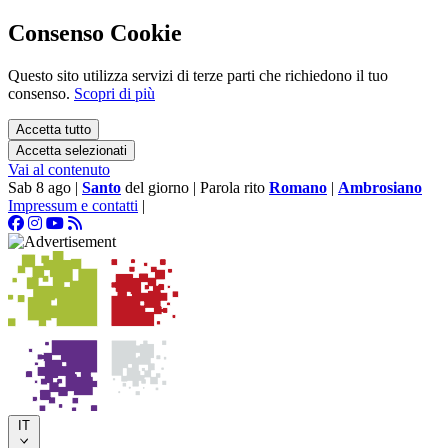
Consenso Cookie
Questo sito utilizza servizi di terze parti che richiedono il tuo
consenso.
Scopri di più
Accetta tutto
Accetta selezionati
Vai al contenuto
Sab 8 ago
|
Santo
del giorno
|
Parola rito
Romano
|
Ambrosiano
Impressum e contatti
|
IT