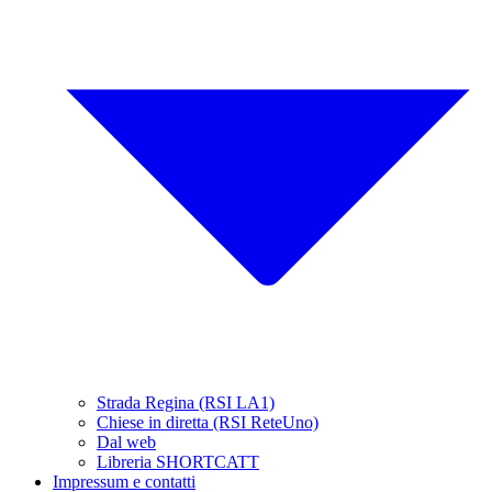
Strada Regina (RSI LA1)
Chiese in diretta (RSI ReteUno)
Dal web
Libreria SHORTCATT
Impressum e contatti