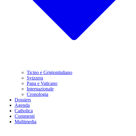
Ticino e Grigionitaliano
Svizzera
Papa e Vaticano
Internazionale
Cronologia
Dossiers
Agenda
Catholica
Commenti
Multimedia