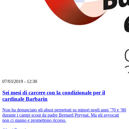
07/03/2019 - 12:30
Sei mesi di carcere con la condizionale per il
cardinale Barbarin
Non ha denunciato gli abusi perpetrati su minori negli anni ’70 e ’80
durante i campi scout da padre Bernard Preynat. Ma gli avvocati
non ci stanno e promettono ricorso.