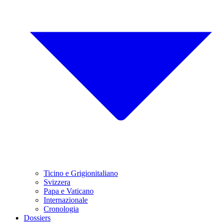
Ticino e Grigionitaliano
Svizzera
Papa e Vaticano
Internazionale
Cronologia
Dossiers