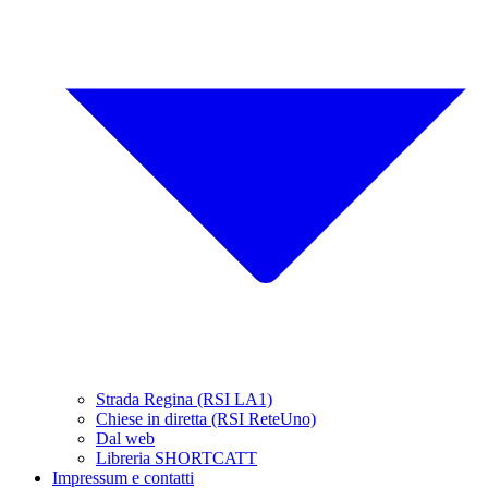
Strada Regina (RSI LA1)
Chiese in diretta (RSI ReteUno)
Dal web
Libreria SHORTCATT
Impressum e contatti