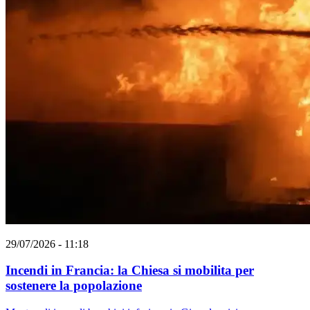
29/07/2026 - 11:18
Incendi in Francia: la Chiesa si mobilita per
sostenere la popolazione