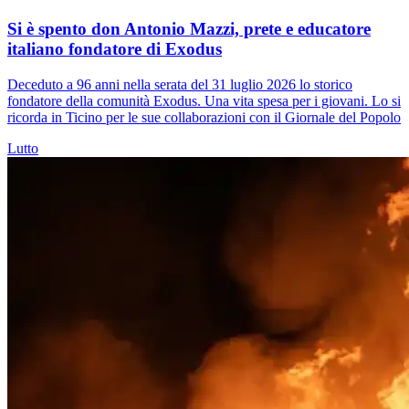
Si è spento don Antonio Mazzi, prete e educatore
italiano fondatore di Exodus
Deceduto a 96 anni nella serata del 31 luglio 2026 lo storico
fondatore della comunità Exodus. Una vita spesa per i giovani. Lo si
ricorda in Ticino per le sue collaborazioni con il Giornale del Popolo
Lutto