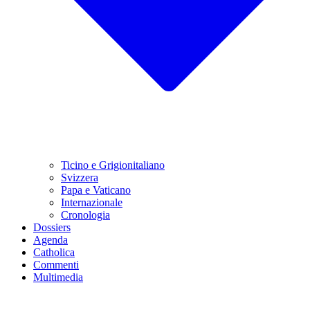
Ticino e Grigionitaliano
Svizzera
Papa e Vaticano
Internazionale
Cronologia
Dossiers
Agenda
Catholica
Commenti
Multimedia