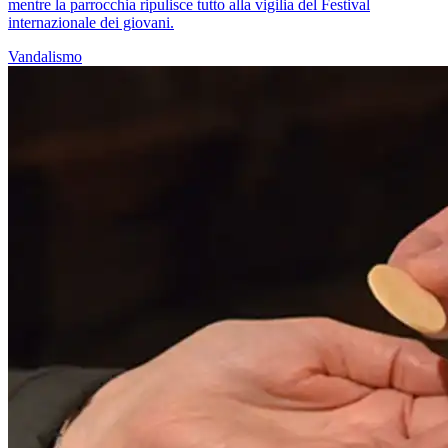
mentre la parrocchia ripulisce tutto alla vigilia del Festival
internazionale dei giovani.
Vandalismo