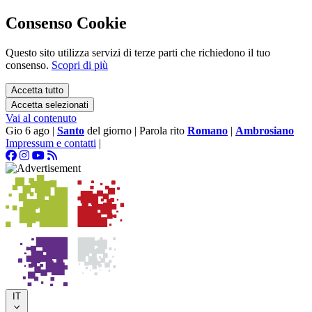
Consenso Cookie
Questo sito utilizza servizi di terze parti che richiedono il tuo
consenso.
Scopri di più
Accetta tutto
Accetta selezionati
Vai al contenuto
Gio 6 ago
|
Santo
del giorno
|
Parola rito
Romano
|
Ambrosiano
Impressum e contatti
|
IT