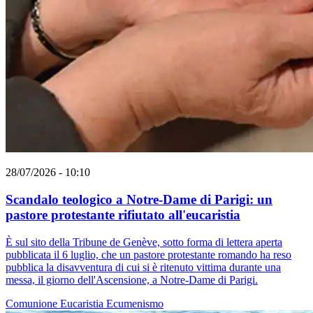
28/07/2026 - 10:10
Scandalo teologico a Notre-Dame di Parigi: un
pastore protestante rifiutato all'eucaristia
È sul sito della Tribune de Genève, sotto forma di lettera aperta
pubblicata il 6 luglio, che un pastore protestante romando ha reso
pubblica la disavventura di cui si è ritenuto vittima durante una
messa, il giorno dell'Ascensione, a Notre-Dame di Parigi.
Comunione
Eucaristia
Ecumenismo