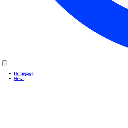
Homepage
News