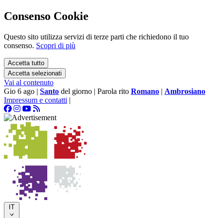
Consenso Cookie
Questo sito utilizza servizi di terze parti che richiedono il tuo
consenso.
Scopri di più
Accetta tutto
Accetta selezionati
Vai al contenuto
Gio 6 ago
|
Santo
del giorno
|
Parola rito
Romano
|
Ambrosiano
Impressum e contatti
|
IT