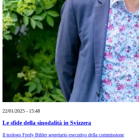
22/01/2025 - 15:48
Le sfide della sinodalità in Svizzera
Il teologo Fredy Bihler segretario esecutivo della commissione