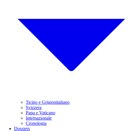
Ticino e Grigionitaliano
Svizzera
Papa e Vaticano
Internazionale
Cronologia
Dossiers