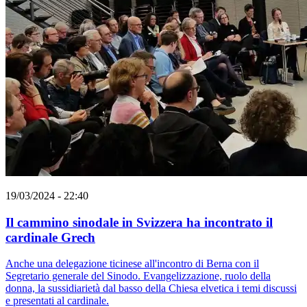
19/03/2024 - 22:40
Il cammino sinodale in Svizzera ha incontrato il
cardinale Grech
Anche una delegazione ticinese all'incontro di Berna con il
Segretario generale del Sinodo. Evangelizzazione, ruolo della
donna, la sussidiarietà dal basso della Chiesa elvetica i temi discussi
e presentati al cardinale.