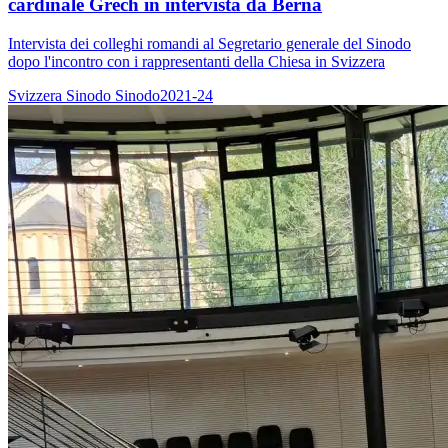
cardinale Grech in intervista da Berna
Intervista dei colleghi romandi al Segretario generale del Sinodo
dopo l'incontro con i rappresentanti della Chiesa in Svizzera
Svizzera
Sinodo
Sinodo2021-24