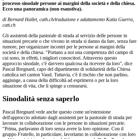
processo sinodale persone ai margini della società e della chiesa.
Ecco una panoramica (non esaustiva).
di Bernard Hallet, cath.ch/traduzione e adattamento Katia Guerra,
catt.ch
Gli assistenti della pastorale di strada al servizio delle persone in
situazioni precarie o che vivono in strada si danno da fare, senza fare
rumore, per organizzare incontri per le persone ai margini della
società e della chiesa. "Portano a noi una competenza del campo di
cui sono, in effetti, i migliori conoscitori. Attraverso questo
approccio sinodale, c'è davvero qualcosa da ricevere da loro", dice
Pascal Bregnard, capo del dipartimento di solidarietà della Chiesa
cattolica nel canton Vaud. Tuttavia, c'è il rischio che non parlino,
aggiunge, a causa della difficoltà ad esprimersi o per la loro
situazione di vita, che li spinge a censurarsi.
Sinodalità senza saperlo
Pascal Bregnard vede anche questo come un'estensione
dell'approccio adottato dagli assistenti per la pastorale di strada per
lavorare in collaborazione con le persone in situazioni precarie.
"Prima, parlavamo di loro senza avere la loro opinione. Con il
gruppo
Fratello
, in particolare, lavoriamo in collaborazione con loro