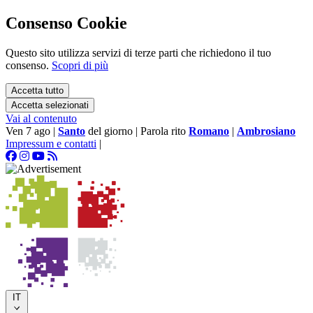
Consenso Cookie
Questo sito utilizza servizi di terze parti che richiedono il tuo
consenso.
Scopri di più
Accetta tutto
Accetta selezionati
Vai al contenuto
Ven 7 ago
|
Santo
del giorno
|
Parola rito
Romano
|
Ambrosiano
Impressum e contatti
|
IT