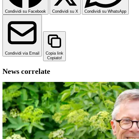
Condividi su Facebook
Condividi su X
Condividi su WhatsApp
Condividi via Email
Copia link
Copiato!
News correlate