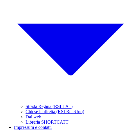
Strada Regina (RSI LA1)
Chiese in diretta (RSI ReteUno)
Dal web
Libreria SHORTCATT
Impressum e contatti