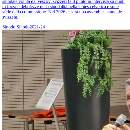
sinodale voluta dai vescovi svizzeri fa il punto in intervista su punti
di forza e debolezze della sinodalità nella Chiesa elvetica e sulle
sfide della commissione. Nel 2026 ci sarà una assemblea sinodale
svizzera.
Sinodo
Sinodo2021-24