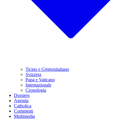
Ticino e Grigionitaliano
Svizzera
Papa e Vaticano
Internazionale
Cronologia
Dossiers
Agenda
Catholica
Commenti
Multimedia