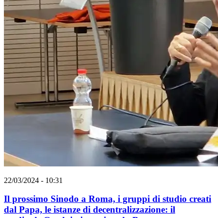
22/03/2024 - 10:31
Il prossimo Sinodo a Roma, i gruppi di studio creati
dal Papa, le istanze di decentralizzazione: il