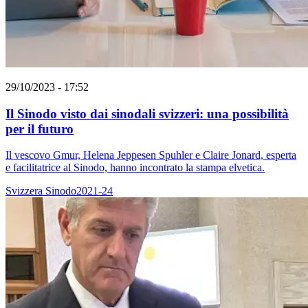
29/10/2023 - 17:52
Il Sinodo visto dai sinodali svizzeri: una possibilità
per il futuro
Il vescovo Gmur, Helena Jeppesen Spuhler e Claire Jonard, esperta
e facilitatrice al Sinodo, hanno incontrato la stampa elvetica.
Svizzera
Sinodo2021-24