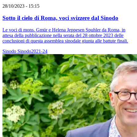
28/10/2023 - 15:15
Sotto il cielo di Roma, voci svizzere dal Sinodo
Le voci di mons. Gmür e Helena Jeppesen Spuhler da Roma, in
attesa della pubblicazione nella serata del 28 ottobre 2023 delle
conclusioni di questa assemblea sinodale giunta alle battute finali.
Sinodo
Sinodo2021-24