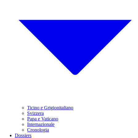
Ticino e Grigionitaliano
Svizzera
Papa e Vaticano
Internazionale
Cronologia
Dossiers