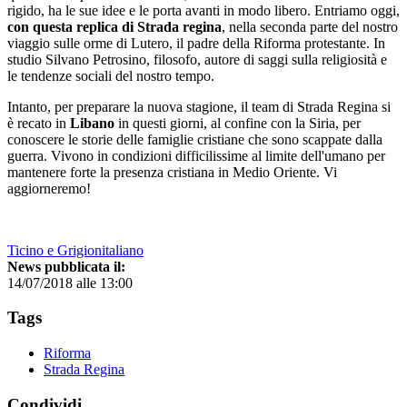
rigido, ha le sue idee e le porta avanti in modo libero. Entriamo oggi,
con questa replica di Strada regina
, nella seconda parte del nostro
viaggio sulle orme di Lutero, il padre della Riforma protestante. In
studio Silvano Petrosino, filosofo, autore di saggi sulla religiosità e
le tendenze sociali del nostro tempo.
Intanto, per preparare la nuova stagione, il team di Strada Regina si
è recato in
Libano
in questi giorni, al confine con la Siria, per
conoscere le storie delle famiglie cristiane che sono scappate dalla
guerra. Vivono in condizioni difficilissime al limite dell'umano per
mantenere forte la presenza cristiana in Medio Oriente. Vi
aggiorneremo!
Ticino e Grigionitaliano
News pubblicata il:
14/07/2018 alle 13:00
Tags
Riforma
Strada Regina
Condividi