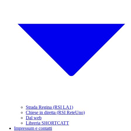
Strada Regina (RSI LA1)
Chiese in diretta (RSI ReteUno)
Dal web
Libreria SHORTCATT
Impressum e contatti