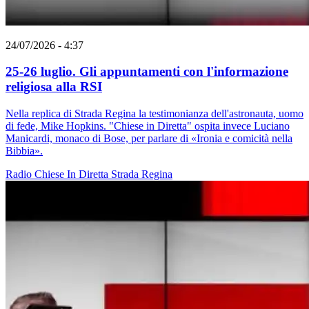
24/07/2026 - 4:37
25-26 luglio. Gli appuntamenti con l'informazione
religiosa alla RSI
Nella replica di Strada Regina la testimonianza dell'astronauta, uomo
di fede, Mike Hopkins. "Chiese in Diretta" ospita invece Luciano
Manicardi, monaco di Bose, per parlare di «Ironia e comicità nella
Bibbia».
Radio
Chiese In Diretta
Strada Regina