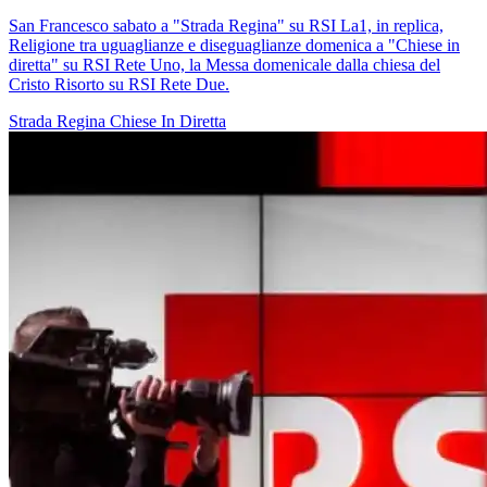
San Francesco sabato a "Strada Regina" su RSI La1, in replica,
Religione tra uguaglianze e diseguaglianze domenica a "Chiese in
diretta" su RSI Rete Uno, la Messa domenicale dalla chiesa del
Cristo Risorto su RSI Rete Due.
Strada Regina
Chiese In Diretta