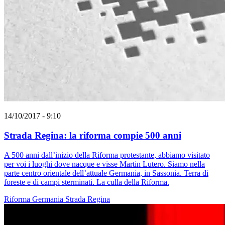
14/10/2017 - 9:10
Strada Regina: la riforma compie 500 anni
A 500 anni dall’inizio della Riforma protestante, abbiamo visitato
per voi i luoghi dove nacque e visse Martin Lutero. Siamo nella
parte centro orientale dell’attuale Germania, in Sassonia. Terra di
foreste e di campi sterminati. La culla della Riforma.
Riforma
Germania
Strada Regina