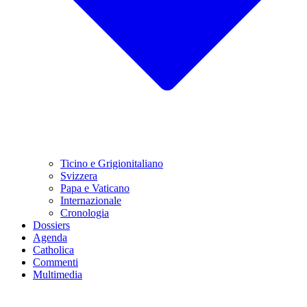
Ticino e Grigionitaliano
Svizzera
Papa e Vaticano
Internazionale
Cronologia
Dossiers
Agenda
Catholica
Commenti
Multimedia