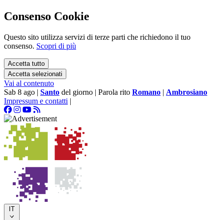
Consenso Cookie
Questo sito utilizza servizi di terze parti che richiedono il tuo
consenso.
Scopri di più
Accetta tutto
Accetta selezionati
Vai al contenuto
Sab 8 ago
|
Santo
del giorno
|
Parola rito
Romano
|
Ambrosiano
Impressum e contatti
|
IT