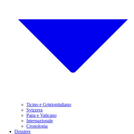
Ticino e Grigionitaliano
Svizzera
Papa e Vaticano
Internazionale
Cronologia
Dossiers