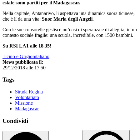
estate sono partiti per il Madagascar.
Nella capitale, Antanarivo, li aspettava una dinamica suora ticinese,
che è lì da una vita:
Suor Maria degli Angeli.
Con le sue consorelle gestisce un’oasi di speranza e di allegria, in un
contesto sociale fragile: una scuola, incredibile, con 1500 bambini.
Su RSI LA1 alle 18.35!
Ticino e Grigionitaliano
News pubblicata il:
29/12/2018 alle 17:50
Tags
Strada Regina
Volontariato
Missione
Madagascar
Condividi