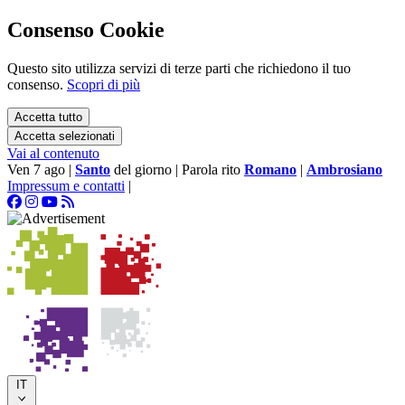
Consenso Cookie
Questo sito utilizza servizi di terze parti che richiedono il tuo
consenso.
Scopri di più
Accetta tutto
Accetta selezionati
Vai al contenuto
Ven 7 ago
|
Santo
del giorno
|
Parola rito
Romano
|
Ambrosiano
Impressum e contatti
|
IT