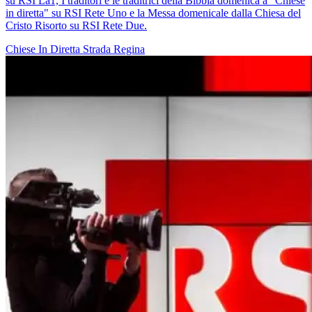
su RSI La1, I traditori e le traditrici della Bibbia domenica a "Chiese
in diretta" su RSI Rete Uno e la Messa domenicale dalla Chiesa del
Cristo Risorto su RSI Rete Due.
Chiese In Diretta
Strada Regina