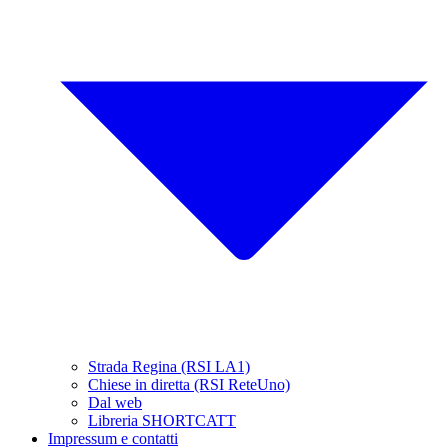
Strada Regina (RSI LA1)
Chiese in diretta (RSI ReteUno)
Dal web
Libreria SHORTCATT
Impressum e contatti