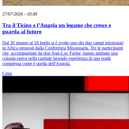
27/07/2026 - 10:49
Tra il Ticino e l’Angola un legame che cresce e
guarda al futuro
Dal 30 giugno al 18 luglio si è svolto uno dei due campi missionari
in Africa proposti dalla Conferenza Missionaria. Tre le partecipanti
che, accompagnate da don Jean-Luc Farine, hanno animato una
colonia estiva nella capitale facendo esperienza di una realtà
complessa come è quella dell'Angola.
Cmsi