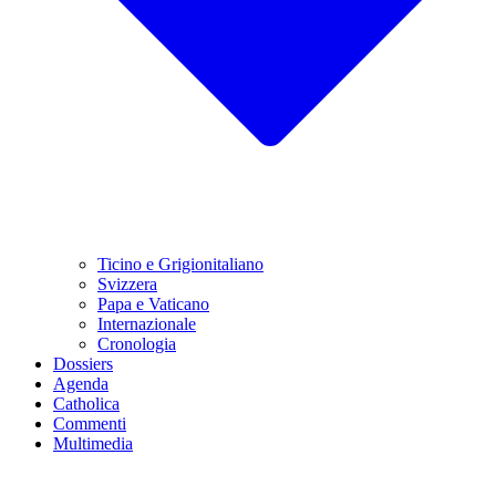
Ticino e Grigionitaliano
Svizzera
Papa e Vaticano
Internazionale
Cronologia
Dossiers
Agenda
Catholica
Commenti
Multimedia