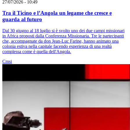
27/07/2026 - 10:49
Tra il Ticino e l’Angola un legame che cresce e
guarda al futuro
Dal 30 giugno al 18 luglio si è svolto uno dei due campi missionari
in Africa proposti dalla Conferenza Missionaria. Tre le partecipanti
che, accompagnate da don Jean-Luc Farine, hanno animato una
colonia estiva nella capitale facendo esperienza di una realtà
complessa come è quella dell'Angola.
Cmsi