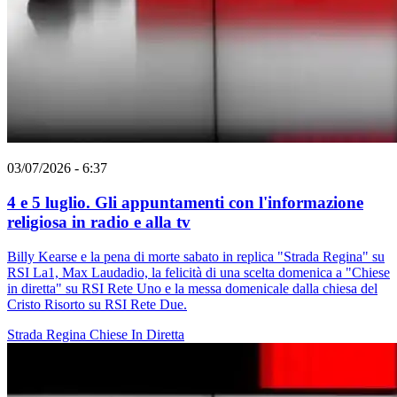
03/07/2026 - 6:37
4 e 5 luglio. Gli appuntamenti con l'informazione
religiosa in radio e alla tv
Billy Kearse e la pena di morte sabato in replica "Strada Regina" su
RSI La1, Max Laudadio, la felicità di una scelta domenica a "Chiese
in diretta" su RSI Rete Uno e la messa domenicale dalla chiesa del
Cristo Risorto su RSI Rete Due.
Strada Regina
Chiese In Diretta