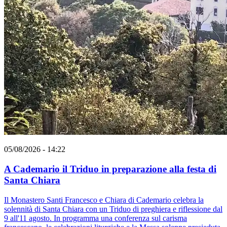
05/08/2026 - 14:22
A Cademario il Triduo in preparazione alla festa di
Santa Chiara
Il Monastero Santi Francesco e Chiara di Cademario celebra la
solennità di Santa Chiara con un Triduo di preghiera e riflessione dal
9 all'11 agosto. In programma una conferenza sul carisma