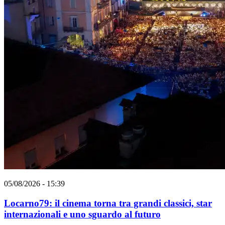
05/08/2026 - 15:39
Locarno79: il cinema torna tra grandi classici, star
internazionali e uno sguardo al futuro