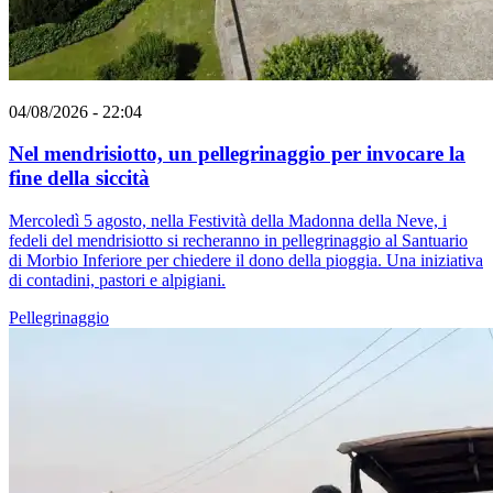
04/08/2026 - 22:04
Nel mendrisiotto, un pellegrinaggio per invocare la
fine della siccità
Mercoledì 5 agosto, nella Festività della Madonna della Neve, i
fedeli del mendrisiotto si recheranno in pellegrinaggio al Santuario
di Morbio Inferiore per chiedere il dono della pioggia. Una iniziativa
di contadini, pastori e alpigiani.
Pellegrinaggio