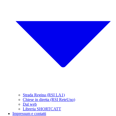
Strada Regina (RSI LA1)
Chiese in diretta (RSI ReteUno)
Dal web
Libreria SHORTCATT
Impressum e contatti