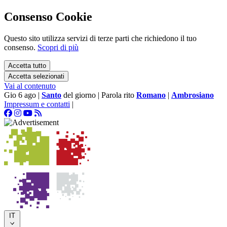
Consenso Cookie
Questo sito utilizza servizi di terze parti che richiedono il tuo
consenso.
Scopri di più
Accetta tutto
Accetta selezionati
Vai al contenuto
Gio 6 ago
|
Santo
del giorno
|
Parola rito
Romano
|
Ambrosiano
Impressum e contatti
|
IT