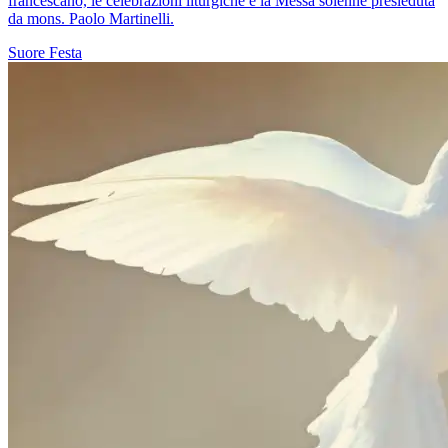
francescano, le celebrazioni liturgiche e la Messa solenne presieduta
da mons. Paolo Martinelli.
Suore
Festa