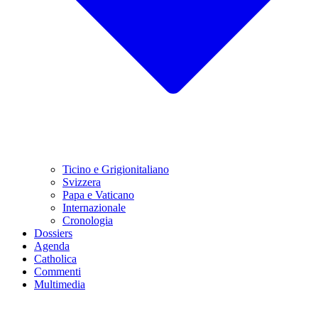
Ticino e Grigionitaliano
Svizzera
Papa e Vaticano
Internazionale
Cronologia
Dossiers
Agenda
Catholica
Commenti
Multimedia