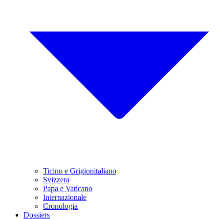
Ticino e Grigionitaliano
Svizzera
Papa e Vaticano
Internazionale
Cronologia
Dossiers