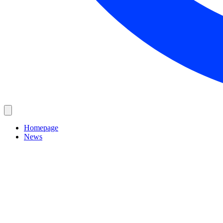
Homepage
News