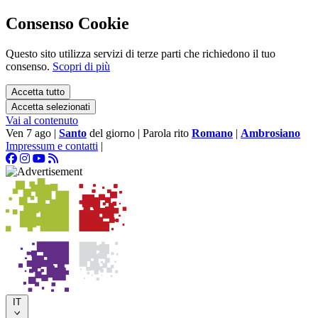
Consenso Cookie
Questo sito utilizza servizi di terze parti che richiedono il tuo
consenso.
Scopri di più
Accetta tutto
Accetta selezionati
Vai al contenuto
Ven 7 ago
|
Santo
del giorno
|
Parola rito
Romano
|
Ambrosiano
Impressum e contatti
|
IT