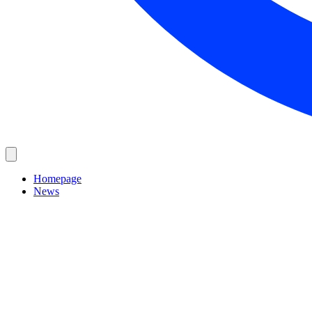
Homepage
News