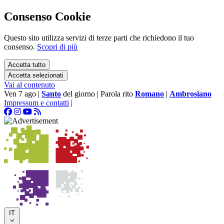
Consenso Cookie
Questo sito utilizza servizi di terze parti che richiedono il tuo
consenso.
Scopri di più
Accetta tutto
Accetta selezionati
Vai al contenuto
Ven 7 ago
|
Santo
del giorno
|
Parola rito
Romano
|
Ambrosiano
Impressum e contatti
|
IT