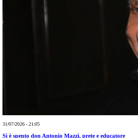
31/07/2026 - 21:05
Si è spento don Antonio Mazzi, prete e educatore