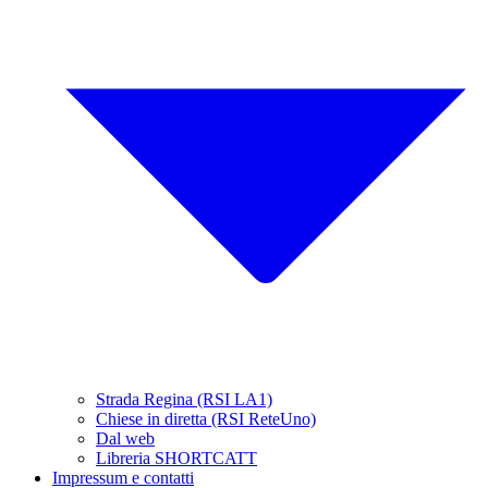
Strada Regina (RSI LA1)
Chiese in diretta (RSI ReteUno)
Dal web
Libreria SHORTCATT
Impressum e contatti