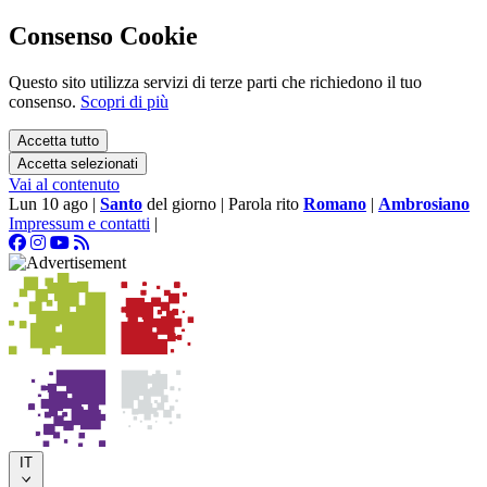
Consenso Cookie
Questo sito utilizza servizi di terze parti che richiedono il tuo
consenso.
Scopri di più
Accetta tutto
Accetta selezionati
Vai al contenuto
Lun 10 ago
|
Santo
del giorno
|
Parola rito
Romano
|
Ambrosiano
Impressum e contatti
|
IT