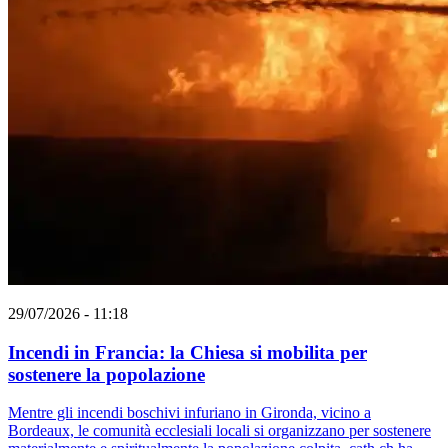
29/07/2026 - 11:18
Incendi in Francia: la Chiesa si mobilita per
sostenere la popolazione
Mentre gli incendi boschivi infuriano in Gironda, vicino a
Bordeaux, le comunità ecclesiali locali si organizzano per sostenere