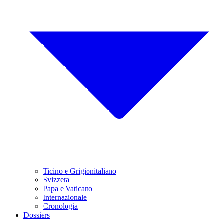
Ticino e Grigionitaliano
Svizzera
Papa e Vaticano
Internazionale
Cronologia
Dossiers