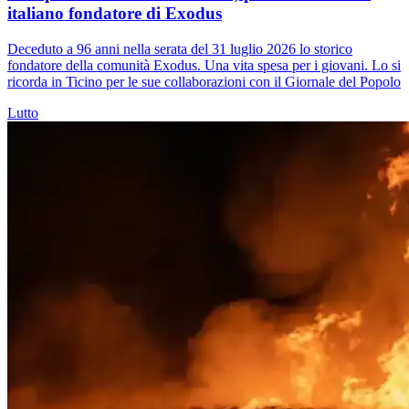
italiano fondatore di Exodus
Deceduto a 96 anni nella serata del 31 luglio 2026 lo storico
fondatore della comunità Exodus. Una vita spesa per i giovani. Lo si
ricorda in Ticino per le sue collaborazioni con il Giornale del Popolo
Lutto