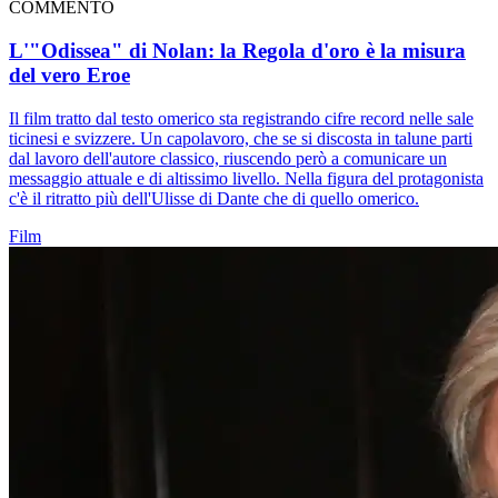
COMMENTO
L'"Odissea" di Nolan: la Regola d'oro è la misura
del vero Eroe
Il film tratto dal testo omerico sta registrando cifre record nelle sale
ticinesi e svizzere. Un capolavoro, che se si discosta in talune parti
dal lavoro dell'autore classico, riuscendo però a comunicare un
messaggio attuale e di altissimo livello. Nella figura del protagonista
c'è il ritratto più dell'Ulisse di Dante che di quello omerico.
Film