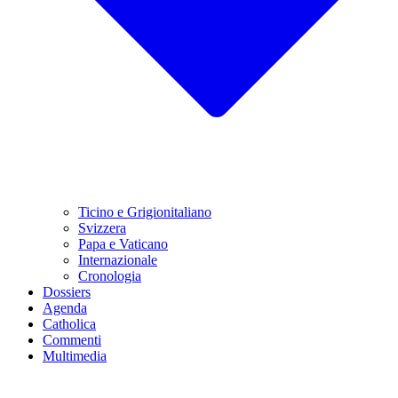
Ticino e Grigionitaliano
Svizzera
Papa e Vaticano
Internazionale
Cronologia
Dossiers
Agenda
Catholica
Commenti
Multimedia