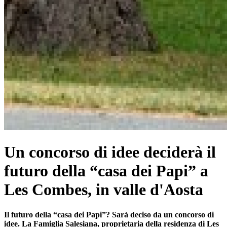
Un concorso di idee deciderà il
futuro della “casa dei Papi” a
Les Combes, in valle d'Aosta
Il futuro della “casa dei Papi”? Sarà deciso da un concorso di
idee. La Famiglia Salesiana, proprietaria della residenza di Les