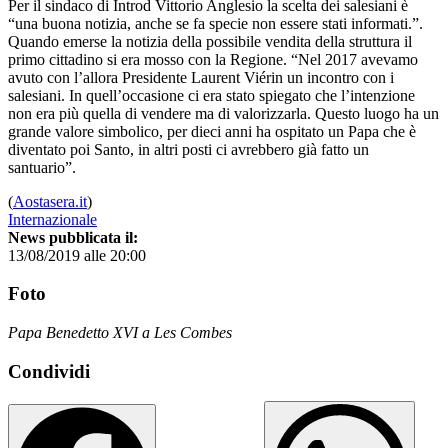
Per il sindaco di Introd Vittorio Anglesio la scelta dei salesiani è
“una buona notizia, anche se fa specie non essere stati informati.”.
Quando emerse la notizia della possibile vendita della struttura il
primo cittadino si era mosso con la Regione. “Nel 2017 avevamo
avuto con l’allora Presidente Laurent Viérin un incontro con i
salesiani. In quell’occasione ci era stato spiegato che l’intenzione
non era più quella di vendere ma di valorizzarla. Questo luogo ha un
grande valore simbolico, per dieci anni ha ospitato un Papa che è
diventato poi Santo, in altri posti ci avrebbero già fatto un
santuario”.
(
Aostasera.it
)
Internazionale
News pubblicata il:
13/08/2019 alle 20:00
Foto
Papa Benedetto XVI a Les Combes
Condividi