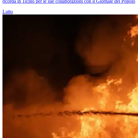
ricorda in Ticino per le sue collaborazioni con il Giornale del Popolo
Lutto