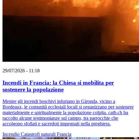
29/07/2026 - 11:18
Incendi in Francia: la Chiesa si mobilita per
sostenere la popolazione
Mentre gli incendi boschivi infuriano in Gironda, vicino a
Bordeaux, le comunità ecclesiali locali si organizzano per sostenere
materialmente e spiritualmente la popolazione colpita. cath.ch ha
raccolto alcune testimonianze sul campo, tra parrocchie che
accolgono sfollati e sacerdoti impegnati nella preghiera.
Incendio
Catastrofi naturali
Francia