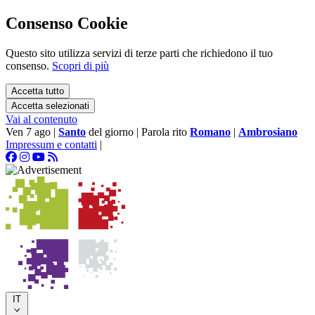
Consenso Cookie
Questo sito utilizza servizi di terze parti che richiedono il tuo
consenso.
Scopri di più
Accetta tutto
Accetta selezionati
Vai al contenuto
Ven 7 ago
|
Santo
del giorno
|
Parola rito
Romano
|
Ambrosiano
Impressum e contatti
|
IT