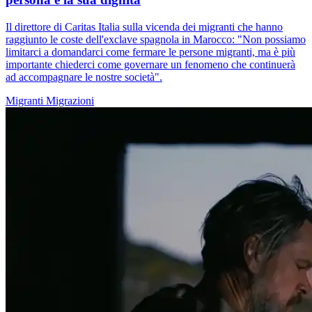
Il direttore di Caritas Italia sulla vicenda dei migranti che hanno
raggiunto le coste dell'exclave spagnola in Marocco: "Non possiamo
limitarci a domandarci come fermare le persone migranti, ma è più
importante chiederci come governare un fenomeno che continuerà
ad accompagnare le nostre società".
Migranti
Migrazioni