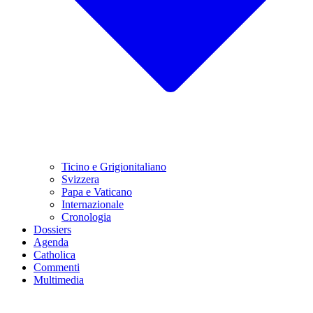
Ticino e Grigionitaliano
Svizzera
Papa e Vaticano
Internazionale
Cronologia
Dossiers
Agenda
Catholica
Commenti
Multimedia