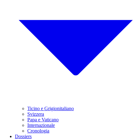
Ticino e Grigionitaliano
Svizzera
Papa e Vaticano
Internazionale
Cronologia
Dossiers