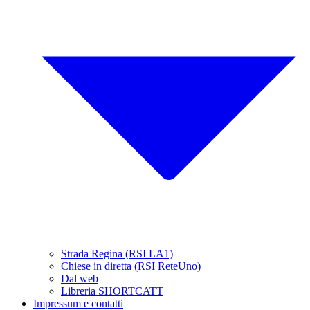
Strada Regina (RSI LA1)
Chiese in diretta (RSI ReteUno)
Dal web
Libreria SHORTCATT
Impressum e contatti