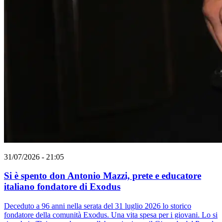
31/07/2026 - 21:05
Si è spento don Antonio Mazzi, prete e educatore
italiano fondatore di Exodus
Deceduto a 96 anni nella serata del 31 luglio 2026 lo storico
fondatore della comunità Exodus. Una vita spesa per i giovani. Lo si