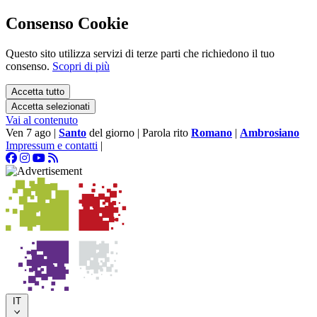
Consenso Cookie
Questo sito utilizza servizi di terze parti che richiedono il tuo
consenso.
Scopri di più
Accetta tutto
Accetta selezionati
Vai al contenuto
Ven 7 ago
|
Santo
del giorno
|
Parola rito
Romano
|
Ambrosiano
Impressum e contatti
|
IT