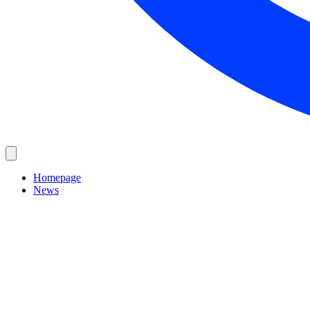
Homepage
News