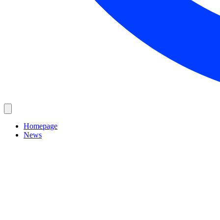
Homepage
News