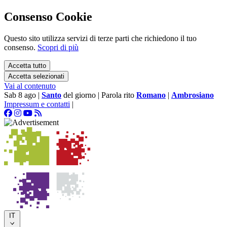
Consenso Cookie
Questo sito utilizza servizi di terze parti che richiedono il tuo
consenso.
Scopri di più
Accetta tutto
Accetta selezionati
Vai al contenuto
Sab 8 ago
|
Santo
del giorno
|
Parola rito
Romano
|
Ambrosiano
Impressum e contatti
|
IT