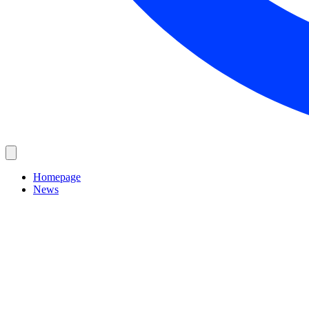
Homepage
News