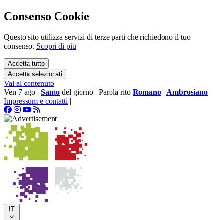
Consenso Cookie
Questo sito utilizza servizi di terze parti che richiedono il tuo
consenso.
Scopri di più
Accetta tutto
Accetta selezionati
Vai al contenuto
Ven 7 ago
|
Santo
del giorno
|
Parola rito
Romano
|
Ambrosiano
Impressum e contatti
|
IT