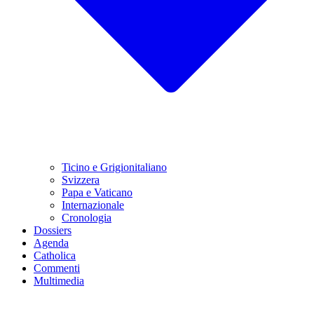
Ticino e Grigionitaliano
Svizzera
Papa e Vaticano
Internazionale
Cronologia
Dossiers
Agenda
Catholica
Commenti
Multimedia