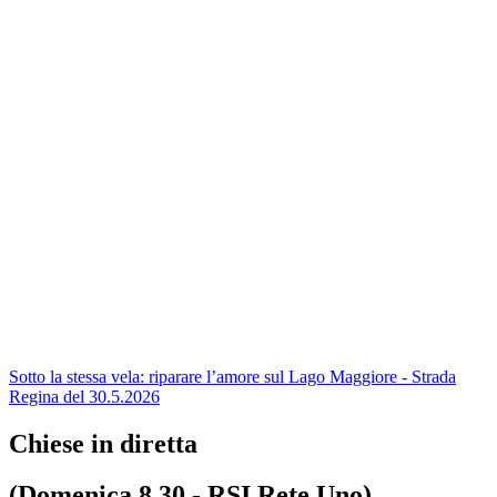
Sotto la stessa vela: riparare l’amore sul Lago Maggiore - Strada
Regina del 30.5.2026
Chiese in diretta
(Domenica 8.30 - RSI Rete Uno)