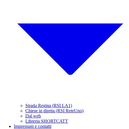
Strada Regina (RSI LA1)
Chiese in diretta (RSI ReteUno)
Dal web
Libreria SHORTCATT
Impressum e contatti