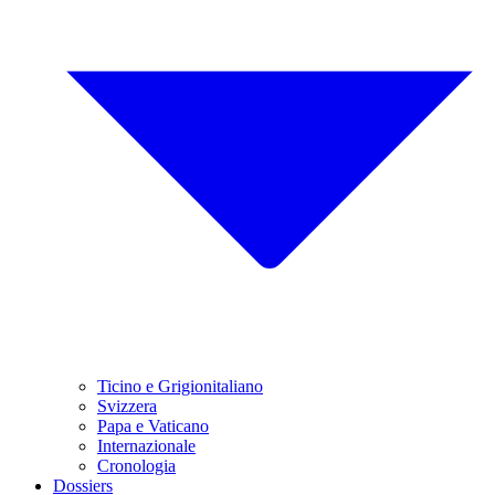
Ticino e Grigionitaliano
Svizzera
Papa e Vaticano
Internazionale
Cronologia
Dossiers