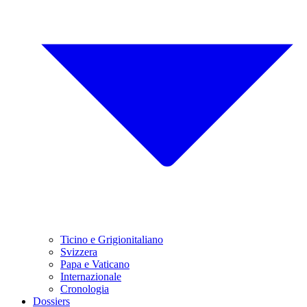
Ticino e Grigionitaliano
Svizzera
Papa e Vaticano
Internazionale
Cronologia
Dossiers