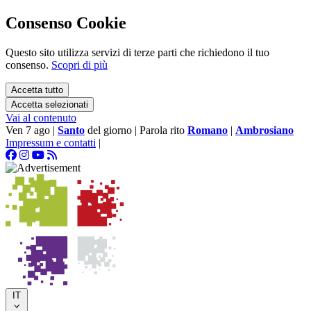
Consenso Cookie
Questo sito utilizza servizi di terze parti che richiedono il tuo
consenso.
Scopri di più
Accetta tutto
Accetta selezionati
Vai al contenuto
Ven 7 ago
|
Santo
del giorno
|
Parola rito
Romano
|
Ambrosiano
Impressum e contatti
|
IT