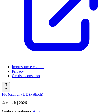
Impressum e contatti
Privacy
Gestisci consenso
IT
FR (cath.ch)
DE (kath.ch)
© catt.ch | 2026
Grafica e sviluppo:
Ancom