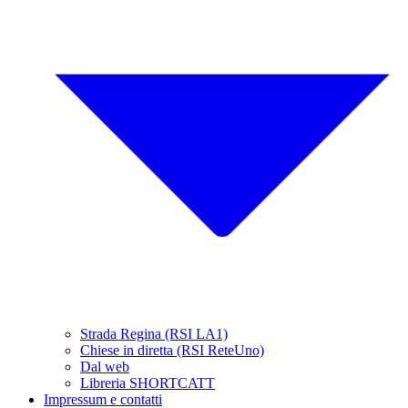
Strada Regina (RSI LA1)
Chiese in diretta (RSI ReteUno)
Dal web
Libreria SHORTCATT
Impressum e contatti