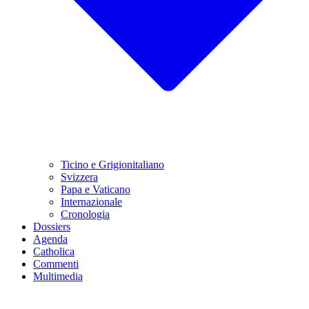
Ticino e Grigionitaliano
Svizzera
Papa e Vaticano
Internazionale
Cronologia
Dossiers
Agenda
Catholica
Commenti
Multimedia