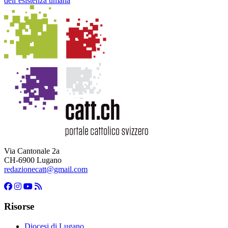
dell’esistenza umana
Via Cantonale 2a
CH-6900 Lugano
redazionecatt@gmail.com
Risorse
Diocesi di Lugano