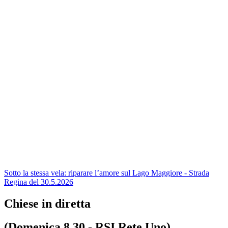
Sotto la stessa vela: riparare l’amore sul Lago Maggiore - Strada
Regina del 30.5.2026
Chiese in diretta
(Domenica 8.30 - RSI Rete Uno)