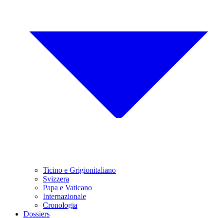
Ticino e Grigionitaliano
Svizzera
Papa e Vaticano
Internazionale
Cronologia
Dossiers