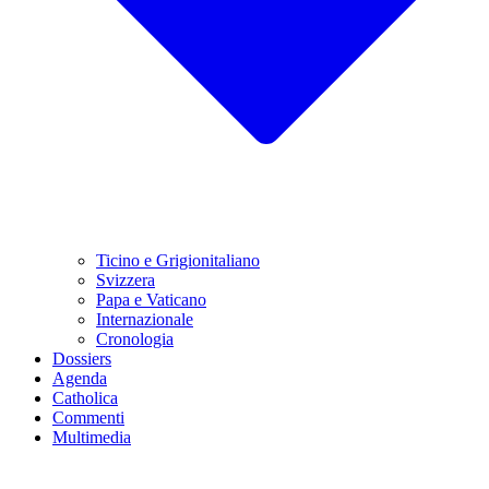
Ticino e Grigionitaliano
Svizzera
Papa e Vaticano
Internazionale
Cronologia
Dossiers
Agenda
Catholica
Commenti
Multimedia