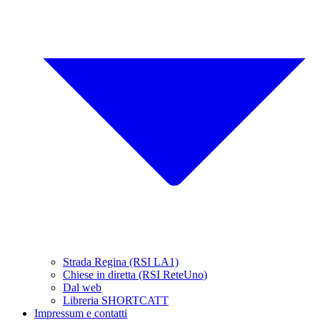
Strada Regina (RSI LA1)
Chiese in diretta (RSI ReteUno)
Dal web
Libreria SHORTCATT
Impressum e contatti