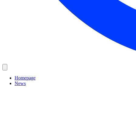
Homepage
News