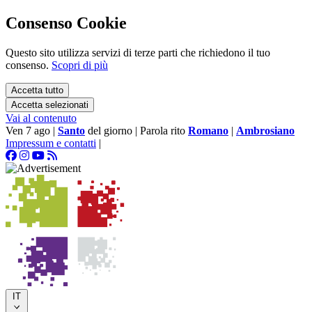
Consenso Cookie
Questo sito utilizza servizi di terze parti che richiedono il tuo
consenso.
Scopri di più
Accetta tutto
Accetta selezionati
Vai al contenuto
Ven 7 ago
|
Santo
del giorno
|
Parola rito
Romano
|
Ambrosiano
Impressum e contatti
|
IT