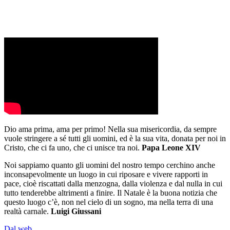
Dio ama prima, ama per primo! Nella sua misericordia, da sempre
vuole stringere a sé tutti gli uomini, ed è la sua vita, donata per noi in
Cristo, che ci fa uno, che ci unisce tra noi.
Papa Leone XIV
Noi sappiamo quanto gli uomini del nostro tempo cerchino anche
inconsapevolmente un luogo in cui riposare e vivere rapporti in
pace, cioè riscattati dalla menzogna, dalla violenza e dal nulla in cui
tutto tenderebbe altrimenti a finire. Il Natale è la buona notizia che
questo luogo c’è, non nel cielo di un sogno, ma nella terra di una
realtà carnale.
Luigi Giussani
Dal web