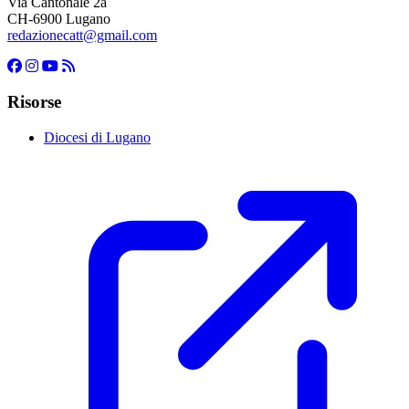
Via Cantonale 2a
CH-6900 Lugano
redazionecatt@gmail.com
Risorse
Diocesi di Lugano