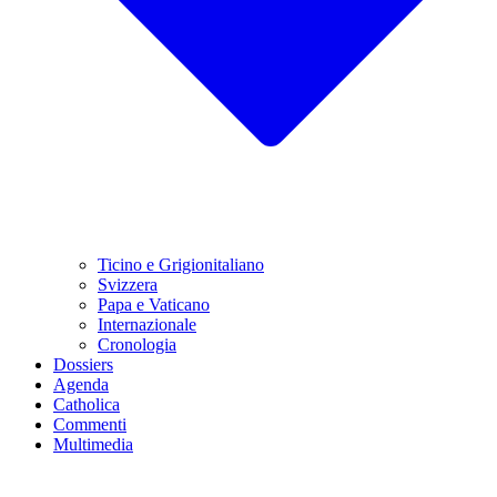
Ticino e Grigionitaliano
Svizzera
Papa e Vaticano
Internazionale
Cronologia
Dossiers
Agenda
Catholica
Commenti
Multimedia