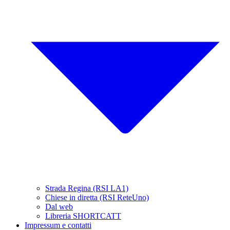
Strada Regina (RSI LA1)
Chiese in diretta (RSI ReteUno)
Dal web
Libreria SHORTCATT
Impressum e contatti