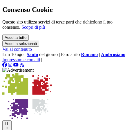
Consenso Cookie
Questo sito utilizza servizi di terze parti che richiedono il tuo
consenso.
Scopri di più
Accetta tutto
Accetta selezionati
Vai al contenuto
Lun 10 ago
|
Santo
del giorno
|
Parola rito
Romano
|
Ambrosiano
Impressum e contatti
|
IT