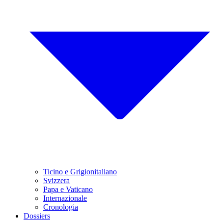
Ticino e Grigionitaliano
Svizzera
Papa e Vaticano
Internazionale
Cronologia
Dossiers