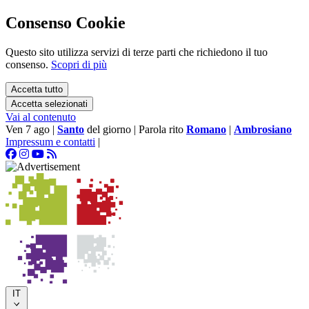
Consenso Cookie
Questo sito utilizza servizi di terze parti che richiedono il tuo
consenso.
Scopri di più
Accetta tutto
Accetta selezionati
Vai al contenuto
Ven 7 ago
|
Santo
del giorno
|
Parola rito
Romano
|
Ambrosiano
Impressum e contatti
|
IT