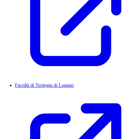
Facoltà di Teologia di Lugano