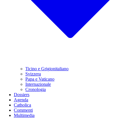
Ticino e Grigionitaliano
Svizzera
Papa e Vaticano
Internazionale
Cronologia
Dossiers
Agenda
Catholica
Commenti
Multimedia