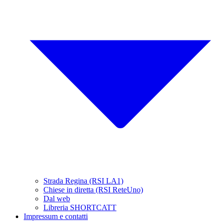
Strada Regina (RSI LA1)
Chiese in diretta (RSI ReteUno)
Dal web
Libreria SHORTCATT
Impressum e contatti