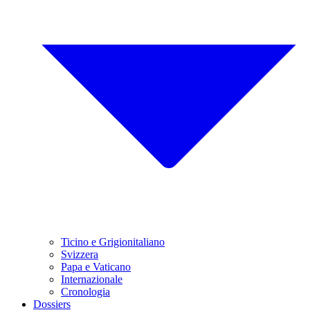
Ticino e Grigionitaliano
Svizzera
Papa e Vaticano
Internazionale
Cronologia
Dossiers