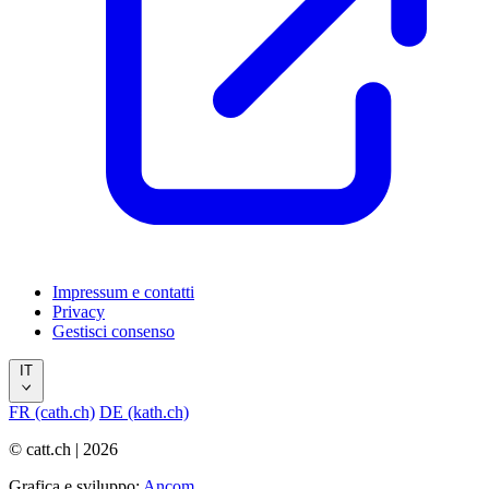
Impressum e contatti
Privacy
Gestisci consenso
IT
FR (cath.ch)
DE (kath.ch)
© catt.ch | 2026
Grafica e sviluppo:
Ancom