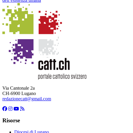
dell’esistenza umana
Via Cantonale 2a
CH-6900 Lugano
redazionecatt@gmail.com
Risorse
Diocesi di Lugano