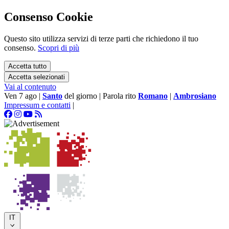
Consenso Cookie
Questo sito utilizza servizi di terze parti che richiedono il tuo
consenso.
Scopri di più
Accetta tutto
Accetta selezionati
Vai al contenuto
Ven 7 ago
|
Santo
del giorno
|
Parola rito
Romano
|
Ambrosiano
Impressum e contatti
|
IT