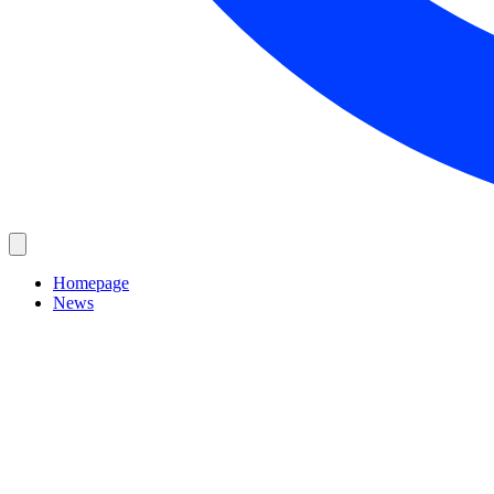
Homepage
News