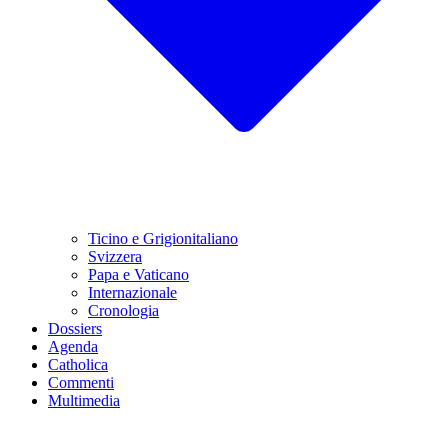
Ticino e Grigionitaliano
Svizzera
Papa e Vaticano
Internazionale
Cronologia
Dossiers
Agenda
Catholica
Commenti
Multimedia