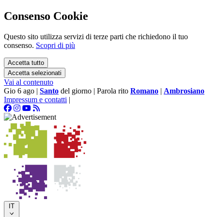
Consenso Cookie
Questo sito utilizza servizi di terze parti che richiedono il tuo
consenso.
Scopri di più
Accetta tutto
Accetta selezionati
Vai al contenuto
Gio 6 ago
|
Santo
del giorno
|
Parola rito
Romano
|
Ambrosiano
Impressum e contatti
|
IT