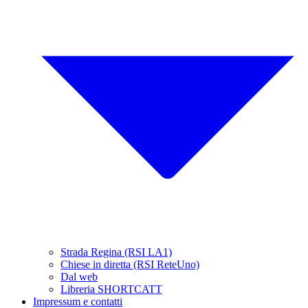
Strada Regina (RSI LA1)
Chiese in diretta (RSI ReteUno)
Dal web
Libreria SHORTCATT
Impressum e contatti