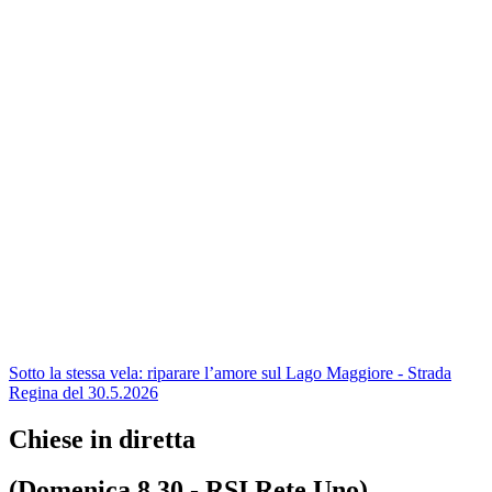
Sotto la stessa vela: riparare l’amore sul Lago Maggiore - Strada
Regina del 30.5.2026
Chiese in diretta
(Domenica 8.30 - RSI Rete Uno)