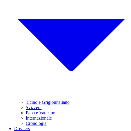
Ticino e Grigionitaliano
Svizzera
Papa e Vaticano
Internazionale
Cronologia
Dossiers