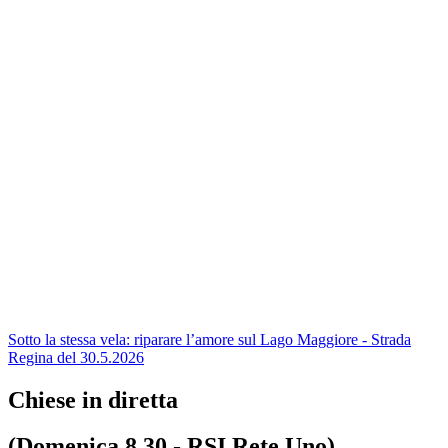
Sotto la stessa vela: riparare l’amore sul Lago Maggiore - Strada
Regina del 30.5.2026
Chiese in diretta
(Domenica 8.30 - RSI Rete Uno)