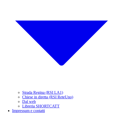
Strada Regina (RSI LA1)
Chiese in diretta (RSI ReteUno)
Dal web
Libreria SHORTCATT
Impressum e contatti