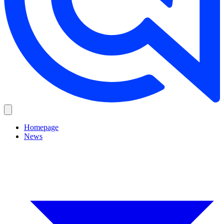
Homepage
News