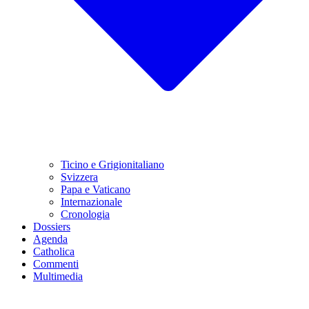
Ticino e Grigionitaliano
Svizzera
Papa e Vaticano
Internazionale
Cronologia
Dossiers
Agenda
Catholica
Commenti
Multimedia