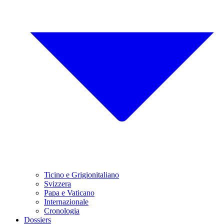
Ticino e Grigionitaliano
Svizzera
Papa e Vaticano
Internazionale
Cronologia
Dossiers