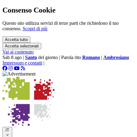
Consenso Cookie
Questo sito utilizza servizi di terze parti che richiedono il tuo
consenso.
Scopri di più
Accetta tutto
Accetta selezionati
Vai al contenuto
Sab 8 ago
|
Santo
del giorno
|
Parola rito
Romano
|
Ambrosiano
Impressum e contatti
|
IT