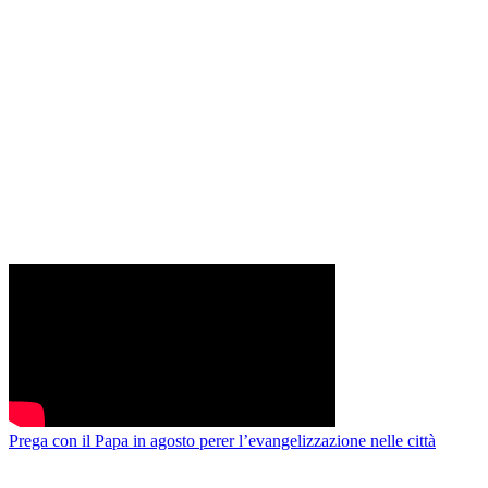
Prega con il Papa in agosto perer l’evangelizzazione nelle città