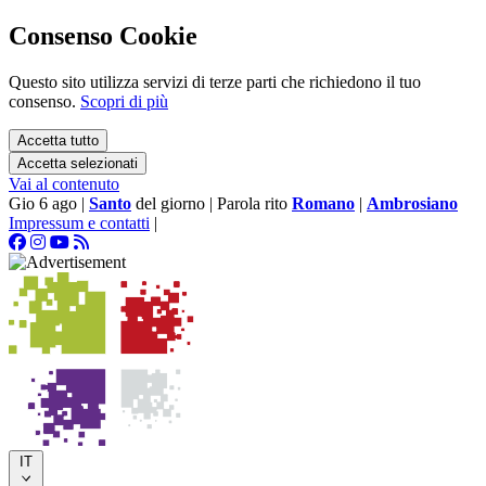
Consenso Cookie
Questo sito utilizza servizi di terze parti che richiedono il tuo
consenso.
Scopri di più
Accetta tutto
Accetta selezionati
Vai al contenuto
Gio 6 ago
|
Santo
del giorno
|
Parola rito
Romano
|
Ambrosiano
Impressum e contatti
|
IT