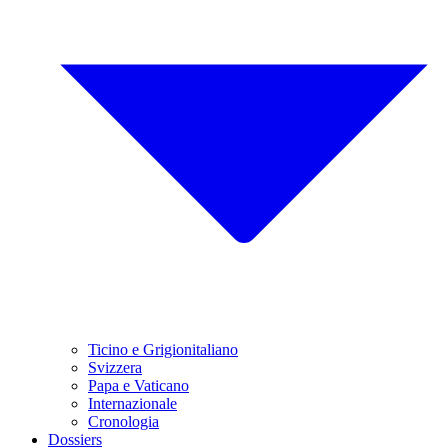
Ticino e Grigionitaliano
Svizzera
Papa e Vaticano
Internazionale
Cronologia
Dossiers