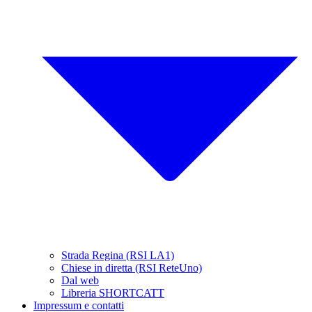
Strada Regina (RSI LA1)
Chiese in diretta (RSI ReteUno)
Dal web
Libreria SHORTCATT
Impressum e contatti