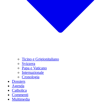
Ticino e Grigionitaliano
Svizzera
Papa e Vaticano
Internazionale
Cronologia
Dossiers
Agenda
Catholica
Commenti
Multimedia