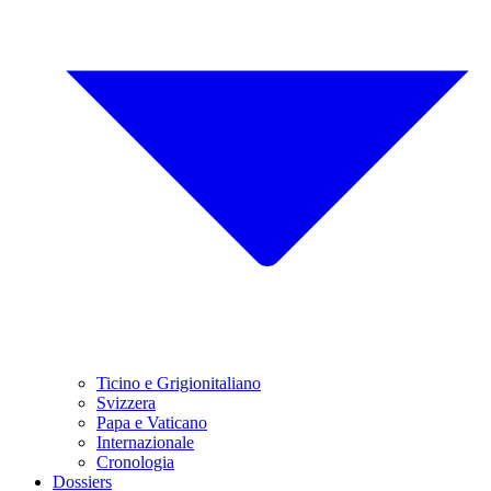
Ticino e Grigionitaliano
Svizzera
Papa e Vaticano
Internazionale
Cronologia
Dossiers