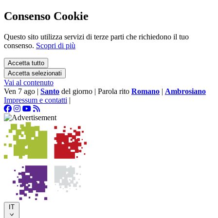
Consenso Cookie
Questo sito utilizza servizi di terze parti che richiedono il tuo
consenso.
Scopri di più
Accetta tutto
Accetta selezionati
Vai al contenuto
Ven 7 ago
|
Santo
del giorno
|
Parola rito
Romano
|
Ambrosiano
Impressum e contatti
|
IT