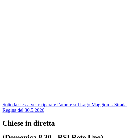
Sotto la stessa vela: riparare l’amore sul Lago Maggiore - Strada
Regina del 30.5.2026
Chiese in diretta
(Domenica 8.30 - RSI Rete Uno)