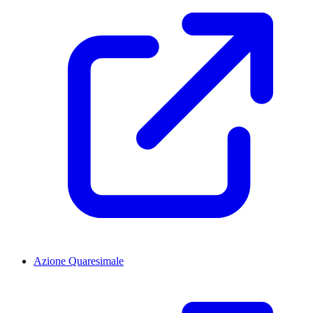
Azione Quaresimale