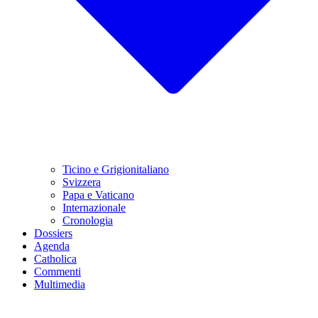
Ticino e Grigionitaliano
Svizzera
Papa e Vaticano
Internazionale
Cronologia
Dossiers
Agenda
Catholica
Commenti
Multimedia