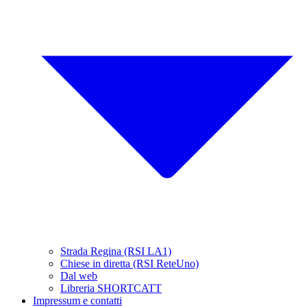
Strada Regina (RSI LA1)
Chiese in diretta (RSI ReteUno)
Dal web
Libreria SHORTCATT
Impressum e contatti